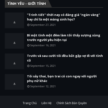
TÌNH YÊU - GIỚI TÍNH
"Trinh tiết" thời nay có đáng giá "ngàn vàng"
hay chỉ là một màng sinh học?
September 27, 2021
Bí mật tình một đêm làm tôi thấy sượng sùng
trước người yêu hiện tại
September 16, 2021
Trước và sau cưới tôi đều bắt gặp vợ đi với tình
cũ
September 15, 2021
Tôi sảy thai, bạn trai có con ngay với người
phụ nữ khác
September 12, 2021
Trang Chủ
Liên Hệ
Chính Sách Bản Quyền