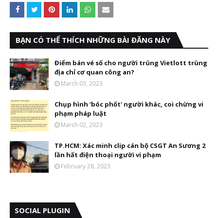
BẠN CÓ THỂ THÍCH NHỮNG BÀI ĐĂNG NÀY
Điểm bán vé số cho người trúng Vietlott trùng
địa chỉ cơ quan công an?
March 03, 2023
Chụp hình ‘bóc phốt' người khác, coi chừng vi
phạm pháp luật
March 02, 2023
TP.HCM: Xác minh clip cán bộ CSGT An Sương 2
lần hất điện thoại người vi phạm
February 28, 2023
SOCIAL PLUGIN