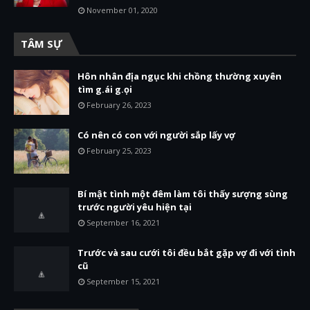
November 01, 2020
TÂM SỰ
Hôn nhân địa ngục khi chồng thường xuyên
tìm g.ái g.ọi
February 26, 2023
Có nên có con với người sắp lấy vợ
February 25, 2023
Bí mật tình một đêm làm tôi thấy sượng sùng
trước người yêu hiện tại
September 16, 2021
Trước và sau cưới tôi đều bắt gặp vợ đi với tình
cũ
September 15, 2021