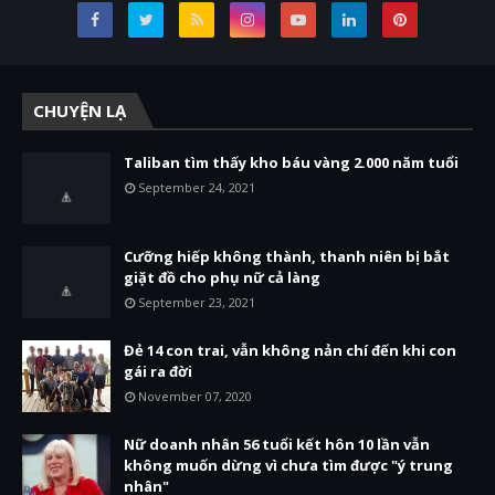
CHUYỆN LẠ
Taliban tìm thấy kho báu vàng 2.000 năm tuổi
September 24, 2021
Cưỡng hiếp không thành, thanh niên bị bắt
giặt đồ cho phụ nữ cả làng
September 23, 2021
Đẻ 14 con trai, vẫn không nản chí đến khi con
gái ra đời
November 07, 2020
Nữ doanh nhân 56 tuổi kết hôn 10 lần vẫn
không muốn dừng vì chưa tìm được "ý trung
nhân"