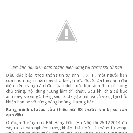
Bức ảnh đại diện nam thanh niên đăng tải trước khi tử nạn
Điều đặc biệt, theo thông tin từ anh T. X. T., một người bạn
của nhóm nạn nhân này cho biết, trước đó, S. đã thay ảnh đại
diện trên trang cá nhân của mình một bức ảnh đen có dòng
chữ trắng, nội dung “Cùng lắm thì chết”. Sau khi chia sẻ bức
ảnh này, khoảng 5 tiếng sau, S. đã gặp nạn và tử vong tại chỗ,
khiến bạn bè vô cùng bàng hoàng thương tiếc.
Rùng mình status của thiếu nữ 9X trước khi bị xe cán
qua đầu
Ở đoạn đường qua Bốt Hàng Đậu (Hà Nội) tối 26.12.2014 đã
xảy ra tai nạn nghiêm trọng khiến thiếu nữ Hà thành tử vong.