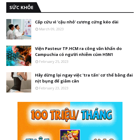
SỨC KHỎE
Cấp cứu vì 'cậu nhỏ' cương cứng kéo dài
March 09, 2023
Viện Pasteur TP.HCM ra công văn khẩn do
Campuchia có người nhiễm cúm H5N1
February 25, 2023
Hãy dừng lại ngay việc 'tra tấn' cơ thể bằng đai
nịt bụng để giảm cân
February 23, 2023