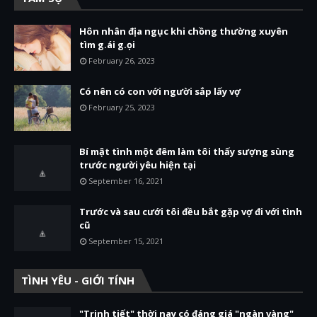
Hôn nhân địa ngục khi chồng thường xuyên
tìm g.ái g.ọi
February 26, 2023
Có nên có con với người sắp lấy vợ
February 25, 2023
Bí mật tình một đêm làm tôi thấy sượng sùng
trước người yêu hiện tại
September 16, 2021
Trước và sau cưới tôi đều bắt gặp vợ đi với tình
cũ
September 15, 2021
TÌNH YÊU - GIỚI TÍNH
"Trinh tiết" thời nay có đáng giá "ngàn vàng"