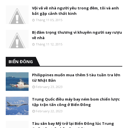
Vội vã về nhà người yêu trong đêm, tôi và anh
bắt gặp cảnh thất kinh
Tháng 11 05, 2015
Bị đâm trọng thương vì khuyên người say rượu
về nhà
Tháng 11 12, 2015
BIỂN ĐÔNG
Philippines muốn mua thêm 5 tàu tuần tra lớn
từ Nhật Bản
February 23, 2023
Trung Quốc điều máy bay ném bom chiến lược
tập trận tấn công ở Biển Đông
February 22, 2023
Tàu sân bay Mỹ trở lại Biển Đông lúc Trung