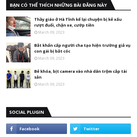
BẠN CÓ THỂ THÍCH NHỮNG BÀI ĐĂNG NÀY
Thầy giáo ở Hà Tĩnh kể lại chuyện bị kẻ xấu
rượt đuổi, chặn xe, cướp tiền
March 09, 2023
Bắt khẩn cấp người cha tạo hiện trường giả vụ
con gái bị bắt cóc
March 09, 2023
Bẻ khóa, bịt camera vào nhà dân trộm cắp tài
sản
March 09, 2023
SOCIAL PLUGIN