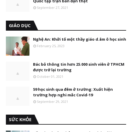
Quốc tập trận bắn đạn thật
September 27, 2021
GIÁO DỤC
Nghệ An: Khởi tố một thầy giáo d.âm ô học sinh
February 25, 2023
Bác bỏ thông tin hơn 25.000 sinh viên ở TPHCM
được trở lại trường
October 01, 2021
59 học sinh qua đêm ở trường: Xuất hiện
trường hợp nghi mắc Covid-19
September 29, 2021
SỨC KHỎE