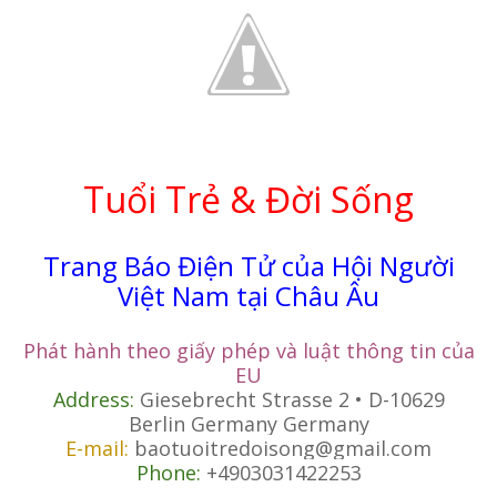
Tuổi Trẻ & Đời Sống
Trang Báo Điện Tử của Hội Người
Việt Nam tại Châu Âu
Phát hành theo giấy phép và luật thông tin của
EU
Address:
Giesebrecht Strasse 2 • D-10629
Berlin Germany Germany
E-mail:
baotuoitredoisong@gmail.com
Phone:
+4903031422253