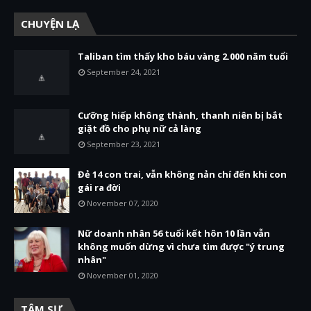
CHUYỆN LẠ
Taliban tìm thấy kho báu vàng 2.000 năm tuổi
September 24, 2021
Cưỡng hiếp không thành, thanh niên bị bắt
giặt đồ cho phụ nữ cả làng
September 23, 2021
Đẻ 14 con trai, vẫn không nản chí đến khi con
gái ra đời
November 07, 2020
Nữ doanh nhân 56 tuổi kết hôn 10 lần vẫn
không muốn dừng vì chưa tìm được "ý trung
nhân"
November 01, 2020
TÂM SỰ