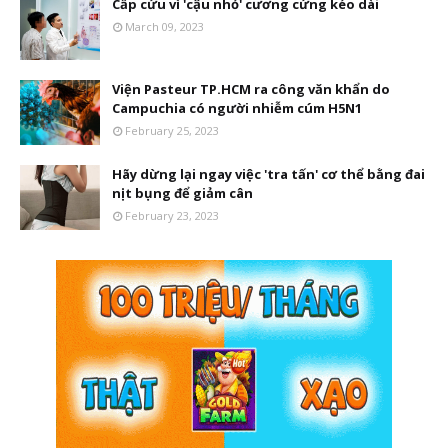
Cấp cứu vì 'cậu nhỏ' cương cứng kéo dài
March 09, 2023
Viện Pasteur TP.HCM ra công văn khẩn do
Campuchia có người nhiễm cúm H5N1
February 25, 2023
Hãy dừng lại ngay việc 'tra tấn' cơ thể bằng đai
nịt bụng để giảm cân
February 23, 2023