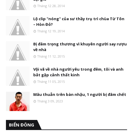
Tháng 12 28, 2014
Lộ clip "nóng" của sư thầy trụ trì chùa Từ Tôn
– Hòn Đỏ?
Tháng 12 19, 2014
Bị đâm trọng thương vì khuyên người say rượu
về nhà
Tháng 11 12, 2015
Vội vã về nhà người yêu trong đêm, tôi và anh
bắt gặp cảnh thất kinh
Tháng 11 05, 2015
Mâu thuẫn trên bàn nhậu, 1 người bị đâm chết
Tháng 3 09, 2023
BIỂN ĐÔNG