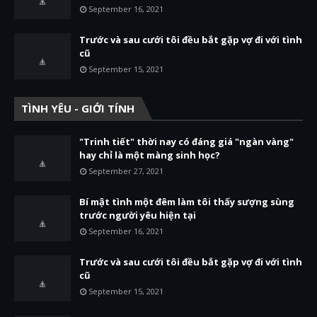
September 16, 2021
Trước và sau cưới tôi đều bắt gặp vợ đi với tình
cũ
September 15, 2021
TÌNH YÊU - GIỚI TÍNH
"Trinh tiết" thời nay có đáng giá "ngàn vàng"
hay chỉ là một màng sinh học?
September 27, 2021
Bí mật tình một đêm làm tôi thấy sượng sùng
trước người yêu hiện tại
September 16, 2021
Trước và sau cưới tôi đều bắt gặp vợ đi với tình
cũ
September 15, 2021