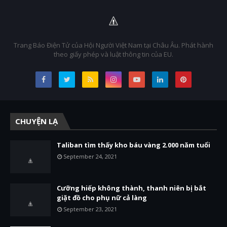
Trang Báo Điện Tử của Hội Người Việt Nam tại Châu Âu. Phát hành
theo giấy phép và luật thông tin của EU.
CHUYỆN LẠ
Taliban tìm thấy kho báu vàng 2.000 năm tuổi
September 24, 2021
Cưỡng hiếp không thành, thanh niên bị bắt
giặt đồ cho phụ nữ cả làng
September 23, 2021