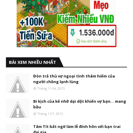
BÀI XEM NHIỀU NHẤT
Đòn trả thù vợ ngoại tình thâm hiểm của
người chồng lạnh lùng
Tháng 11 04, 2015
Bi kịch của kẻ nhỡ dại dột khiến vợ bạn... mang
bầu
Tháng 1 07, 2015
Tâm Tít bất ngờ làm lễ đính hôn với bạn trai
đại gia