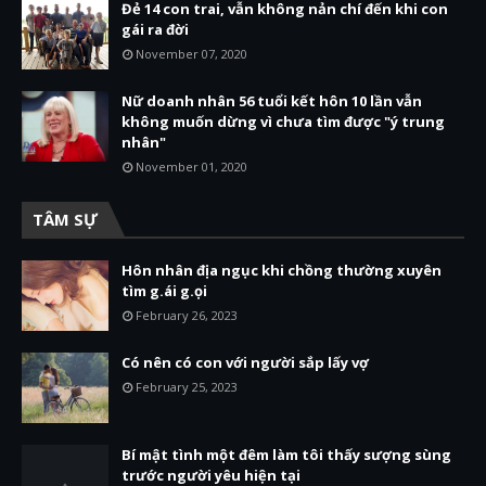
Đẻ 14 con trai, vẫn không nản chí đến khi con
gái ra đời
November 07, 2020
Nữ doanh nhân 56 tuổi kết hôn 10 lần vẫn
không muốn dừng vì chưa tìm được "ý trung
nhân"
November 01, 2020
TÂM SỰ
Hôn nhân địa ngục khi chồng thường xuyên
tìm g.ái g.ọi
February 26, 2023
Có nên có con với người sắp lấy vợ
February 25, 2023
Bí mật tình một đêm làm tôi thấy sượng sùng
trước người yêu hiện tại