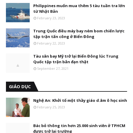
Philippines muốn mua thêm 5 tàu tuần tra lớn
từ Nhật Bản
February 23, 2023
Trung Quốc điều máy bay ném bom chiến lược
tập trận tấn công ở Biển Đông
February 22, 2023
Tàu sân bay Mỹ trở lại Biển Đông lúc Trung
Quốc tập trận bắn đạn thật
September 27, 2021
GIÁO DỤC
Nghệ An: Khởi tố một thầy giáo d.âm ô học sinh
February 25, 2023
Bác bỏ thông tin hơn 25.000 sinh viên ở TPHCM
được trở lại trường