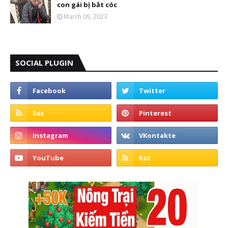
con gái bị bắt cóc
March 09, 2023
SOCIAL PLUGIN