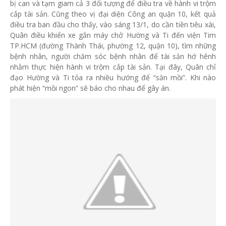
bị can và tạm giam cả 3 đối tượng để điều tra về hành vi trộm
cắp tài sản. Cũng theo vị đại diện Công an quận 10, kết quả
điều tra ban đầu cho thấy, vào sáng 13/1, do cần tiền tiêu xài,
Quân điều khiển xe gắn máy chở Hường và Ti đến viện Tim
TP.HCM (đường Thành Thái, phường 12, quận 10), tìm những
bệnh nhân, người chăm sóc bệnh nhân để tài sản hớ hênh
nhằm thực hiện hành vi trộm cắp tài sản. Tại đây, Quân chỉ
đạo Hường và Ti tỏa ra nhiều hướng để “săn mồi”. Khi nào
phát hiện “mồi ngon” sẽ báo cho nhau để gây án.