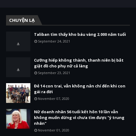
CHUYỆN LẠ
Taliban tìm thấy kho báu vàng 2.000 năm tuổi
September 24, 2021
Cưỡng hiếp không thành, thanh niên bị bắt
giặt đồ cho phụ nữ cả làng
September 23, 2021
Đẻ 14 con trai, vẫn không nản chí đến khi con
gái ra đời
November 07, 2020
Nữ doanh nhân 56 tuổi kết hôn 10 lần vẫn
không muốn dừng vì chưa tìm được "ý trung
nhân"
November 01, 2020