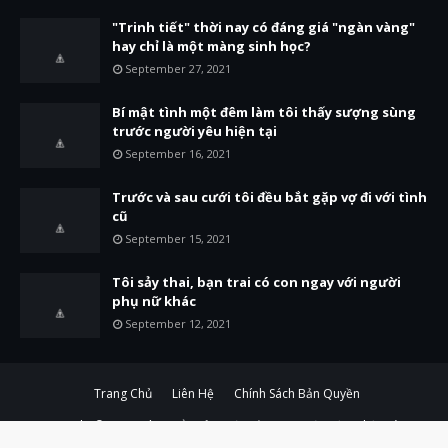
"Trinh tiết" thời nay có đáng giá "ngàn vàng"
hay chỉ là một màng sinh học?
September 27, 2021
Bí mật tình một đêm làm tôi thấy sượng sùng
trước người yêu hiện tại
September 16, 2021
Trước và sau cưới tôi đều bắt gặp vợ đi với tình
cũ
September 15, 2021
Tôi sảy thai, bạn trai có con ngay với người
phụ nữ khác
September 12, 2021
Trang Chủ
Liên Hệ
Chính Sách Bản Quyền
Copyright © 2012
Báo Tuổi Trẻ & Đời Sống - Tin Tức Cập Nhật Hàng
Ngày...