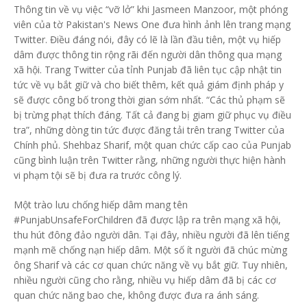
Thông tin về vụ việc “vỡ lở” khi Jasmeen Manzoor, một phóng
viên của tờ Pakistan's News One đưa hình ảnh lên trang mạng
Twitter. Điều đáng nói, đây có lẽ là lần đầu tiên, một vụ hiếp
dâm được thông tin rộng rãi đến người dân thông qua mạng
xã hội. Trang Twitter của tỉnh Punjab đã liên tục cập nhật tin
tức về vụ bắt giữ và cho biết thêm, kết quả giám định pháp y
sẽ được công bố trong thời gian sớm nhất. “Các thủ phạm sẽ
bị trừng phạt thích đáng. Tất cả đang bị giam giữ phục vụ điều
tra”, những dòng tin tức được đăng tải trên trang Twitter của
Chính phủ. Shehbaz Sharif, một quan chức cấp cao của Punjab
cũng bình luận trên Twitter rằng, những người thực hiện hành
vi phạm tội sẽ bị đưa ra trước công lý.
Một trào lưu chống hiếp dâm mang tên
#PunjabUnsafeForChildren đã được lập ra trên mạng xã hội,
thu hút đông đảo người dân. Tại đây, nhiều người đã lên tiếng
mạnh mẽ chống nạn hiếp dâm. Một số ít người đã chúc mừng
ông Sharif và các cơ quan chức năng về vụ bắt giữ. Tuy nhiên,
nhiều người cũng cho rằng, nhiều vụ hiếp dâm đã bị các cơ
quan chức năng bao che, không được đưa ra ánh sáng.