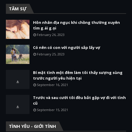
TÂM SỰ
Hôn nhân địa ngục khi chồng thường xuyên
tìm g.ái g.ọi
February 26, 2023
Có nên có con với người sắp lấy vợ
February 25, 2023
Bí mật tình một đêm làm tôi thấy sượng sùng
trước người yêu hiện tại
September 16, 2021
Trước và sau cưới tôi đều bắt gặp vợ đi với tình
cũ
September 15, 2021
TÌNH YÊU - GIỚI TÍNH