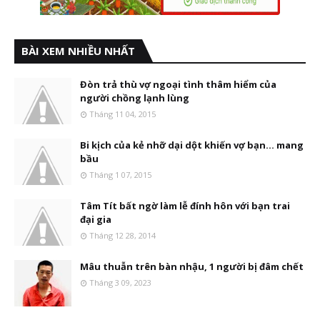
BÀI XEM NHIỀU NHẤT
Đòn trả thù vợ ngoại tình thâm hiểm của
người chồng lạnh lùng
Tháng 11 04, 2015
Bi kịch của kẻ nhỡ dại dột khiến vợ bạn... mang
bầu
Tháng 1 07, 2015
Tâm Tít bất ngờ làm lễ đính hôn với bạn trai
đại gia
Tháng 12 28, 2014
Mâu thuẫn trên bàn nhậu, 1 người bị đâm chết
Tháng 3 09, 2023