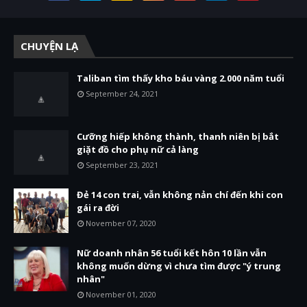
CHUYỆN LẠ
Taliban tìm thấy kho báu vàng 2.000 năm tuổi
September 24, 2021
Cưỡng hiếp không thành, thanh niên bị bắt
giặt đồ cho phụ nữ cả làng
September 23, 2021
Đẻ 14 con trai, vẫn không nản chí đến khi con
gái ra đời
November 07, 2020
Nữ doanh nhân 56 tuổi kết hôn 10 lần vẫn
không muốn dừng vì chưa tìm được "ý trung
nhân"
November 01, 2020