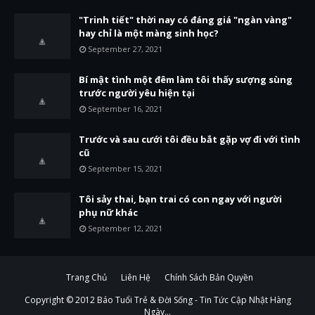
"Trinh tiết" thời nay có đáng giá "ngàn vàng"
hay chỉ là một màng sinh học?
September 27, 2021
Bí mật tình một đêm làm tôi thấy sượng sùng
trước người yêu hiện tại
September 16, 2021
Trước và sau cưới tôi đều bắt gặp vợ đi với tình
cũ
September 15, 2021
Tôi sảy thai, bạn trai có con ngay với người
phụ nữ khác
September 12, 2021
Trang Chủ
Liên Hệ
Chính Sách Bản Quyền
Copyright © 2012
Báo Tuổi Trẻ & Đời Sống - Tin Tức Cập Nhật Hàng
Ngày...