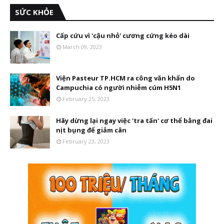
SỨC KHỎE
Cấp cứu vì 'cậu nhỏ' cương cứng kéo dài
March 09, 2023
Viện Pasteur TP.HCM ra công văn khẩn do
Campuchia có người nhiễm cúm H5N1
February 25, 2023
Hãy dừng lại ngay việc 'tra tấn' cơ thể bằng đai
nịt bụng để giảm cân
February 23, 2023