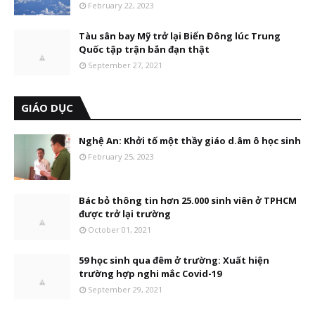
February 22, 2023
Tàu sân bay Mỹ trở lại Biển Đông lúc Trung
Quốc tập trận bắn đạn thật
September 27, 2021
GIÁO DỤC
Nghệ An: Khởi tố một thầy giáo d.âm ô học sinh
February 25, 2023
Bác bỏ thông tin hơn 25.000 sinh viên ở TPHCM
được trở lại trường
October 01, 2021
59 học sinh qua đêm ở trường: Xuất hiện
trường hợp nghi mắc Covid-19
September 29, 2021