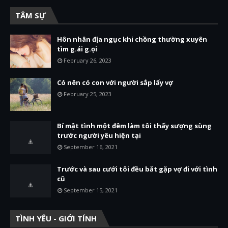
TÂM SỰ
Hôn nhân địa ngục khi chồng thường xuyên
tìm g.ái g.ọi
February 26, 2023
Có nên có con với người sắp lấy vợ
February 25, 2023
Bí mật tình một đêm làm tôi thấy sượng sùng
trước người yêu hiện tại
September 16, 2021
Trước và sau cưới tôi đều bắt gặp vợ đi với tình
cũ
September 15, 2021
TÌNH YÊU - GIỚI TÍNH