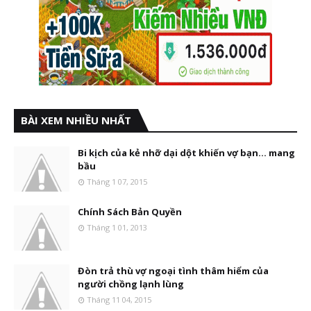
BÀI XEM NHIỀU NHẤT
Bi kịch của kẻ nhỡ dại dột khiến vợ bạn... mang
bầu
Tháng 1 07, 2015
Chính Sách Bản Quyền
Tháng 1 01, 2013
Đòn trả thù vợ ngoại tình thâm hiểm của
người chồng lạnh lùng
Tháng 11 04, 2015