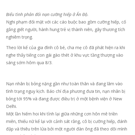
Biểu tình phản đối nạn cưỡng hiếp ở Ấn Độ.
Nghi phạm đối mặt với các cáo buộc bao gồm cưỡng hiếp, cố
gắng giết người, hành hung trẻ vị thành niên, gây thương tích
nghiêm trọng.
Theo lời kể của gia đình cô bé, cha mẹ cô đã phát hiện ra khi
nghe thấy tiếng con gái gào thét ở khu vực tầng thượng vào
sáng sớm hôm qua 8/3.
Nạn nhân bị bỏng nặng gần như toàn thân và đang lâm vào
tình trạng nguy kịch. Báo chí địa phương đưa tin, nạn nhân bị
bỏng tới 95% và đang được điều trị ở một bệnh viện ở New
Delhi.
Một lần hiếm hoi khi tỉnh lại giữa những cơn hôn mê triền
miên, thiếu nữ kể lại với cảnh sát rằng, cô bị cưỡng hiếp, đánh
đập và thiêu trên lửa bởi một người đàn ông đã theo dõi mình