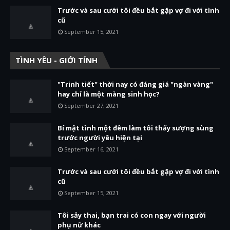
Trước và sau cưới tôi đều bắt gặp vợ đi với tình
cũ
September 15, 2021
TÌNH YÊU - GIỚI TÍNH
"Trinh tiết" thời nay có đáng giá "ngàn vàng"
hay chỉ là một màng sinh học?
September 27, 2021
Bí mật tình một đêm làm tôi thấy sượng sùng
trước người yêu hiện tại
September 16, 2021
Trước và sau cưới tôi đều bắt gặp vợ đi với tình
cũ
September 15, 2021
Tôi sảy thai, bạn trai có con ngay với người
phụ nữ khác