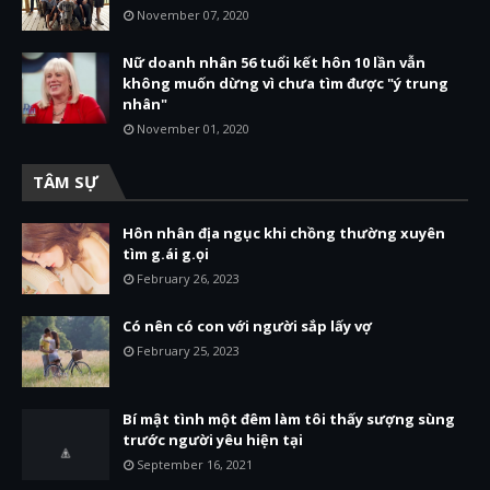
November 07, 2020
Nữ doanh nhân 56 tuổi kết hôn 10 lần vẫn
không muốn dừng vì chưa tìm được "ý trung
nhân"
November 01, 2020
TÂM SỰ
Hôn nhân địa ngục khi chồng thường xuyên
tìm g.ái g.ọi
February 26, 2023
Có nên có con với người sắp lấy vợ
February 25, 2023
Bí mật tình một đêm làm tôi thấy sượng sùng
trước người yêu hiện tại
September 16, 2021