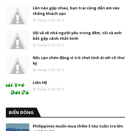
Lần nào gặp nhau, bạn trai cũng dẫn em vào
thẳng khách sạn
Tháng 11 02, 2015
Vội vã về nhà người yêu trong đêm, tôi và anh
bắt gặp cảnh thất kinh
Tháng 11 05, 2015
Nốc cạn chén đắng vì trò chơi tình ái với cô thư
ký
Tháng 11 02, 2015
Liên Hệ
Tháng 10 23, 2013
BIỂN ĐÔNG
Philippines muốn mua thêm 5 tàu tuần tra lớn