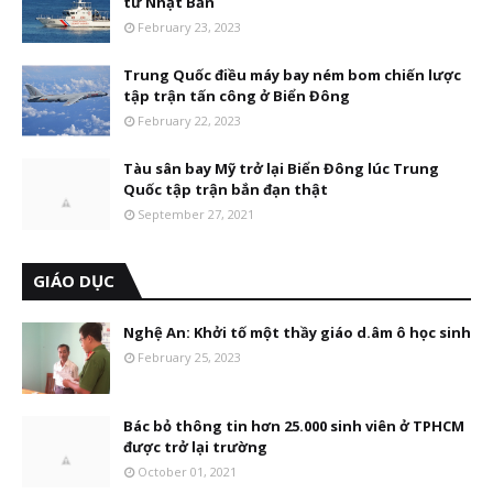
từ Nhật Bản
February 23, 2023
Trung Quốc điều máy bay ném bom chiến lược
tập trận tấn công ở Biển Đông
February 22, 2023
Tàu sân bay Mỹ trở lại Biển Đông lúc Trung
Quốc tập trận bắn đạn thật
September 27, 2021
GIÁO DỤC
Nghệ An: Khởi tố một thầy giáo d.âm ô học sinh
February 25, 2023
Bác bỏ thông tin hơn 25.000 sinh viên ở TPHCM
được trở lại trường
October 01, 2021