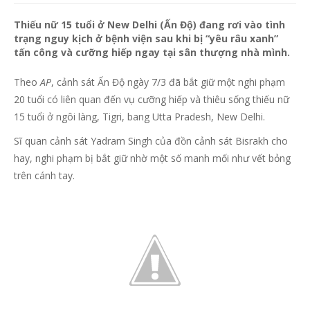
Thiếu nữ 15 tuổi ở New Delhi (Ấn Độ) đang rơi vào tình
trạng nguy kịch ở bệnh viện sau khi bị “yêu râu xanh”
tấn công và cưỡng hiếp ngay tại sân thượng nhà mình.
Theo
AP
, cảnh sát Ấn Độ ngày 7/3 đã bắt giữ một nghi phạm
20 tuổi có liên quan đến vụ cưỡng hiếp và thiêu sống thiếu nữ
15 tuổi ở ngôi làng, Tigri, bang Utta Pradesh, New Delhi.
Sĩ quan cảnh sát Yadram Singh của đồn cảnh sát Bisrakh cho
hay, nghi phạm bị bắt giữ nhờ một số manh mối như vết bỏng
trên cánh tay.