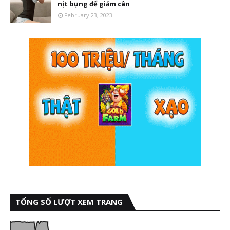
nịt bụng để giảm cân
February 23, 2023
TỔNG SỐ LƯỢT XEM TRANG