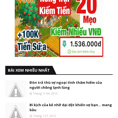
BÀI XEM NHIỀU NHẤT
Đòn trả thù vợ ngoại tình thâm hiểm của
người chồng lạnh lùng
Tháng 11 04, 2015
Bi kịch của kẻ nhỡ dại dột khiến vợ bạn... mang
bầu
Tháng 1 07, 2015