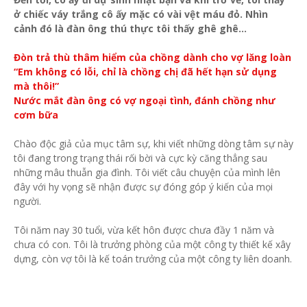
ở chiếc váy trắng cô ấy mặc có vài vệt máu đỏ. Nhìn
cảnh đó là đàn ông thú thực tôi thấy ghê ghê...
Đòn trả thù thâm hiểm của chồng dành cho vợ lăng loàn
“Em không có lỗi, chỉ là chồng chị đã hết hạn sử dụng
mà thôi!”
Nước mắt đàn ông có vợ ngoại tình, đánh chồng như
cơm bữa
Chào độc giả của mục tâm sự, khi viết những dòng tâm sự này
tôi đang trong trạng thái rối bời và cực kỳ căng thẳng sau
những mâu thuẫn gia đình. Tôi viết câu chuyện của mình lên
đây với hy vọng sẽ nhận được sự đóng góp ý kiến của mọi
người.
Tôi năm nay 30 tuổi, vừa kết hôn được chưa đầy 1 năm và
chưa có con. Tôi là trưởng phòng của một công ty thiết kế xây
dựng, còn vợ tôi là kế toán trưởng của một công ty liên doanh.