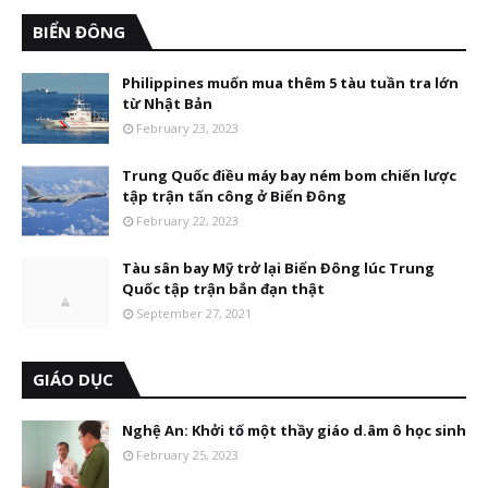
BIỂN ĐÔNG
Philippines muốn mua thêm 5 tàu tuần tra lớn
từ Nhật Bản
February 23, 2023
Trung Quốc điều máy bay ném bom chiến lược
tập trận tấn công ở Biển Đông
February 22, 2023
Tàu sân bay Mỹ trở lại Biển Đông lúc Trung
Quốc tập trận bắn đạn thật
September 27, 2021
GIÁO DỤC
Nghệ An: Khởi tố một thầy giáo d.âm ô học sinh
February 25, 2023