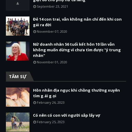
September 23, 2021
Đẻ 14 con trai, vẫn không nản chí đến khi con
gái ra đời
November 07, 2020
Nữ doanh nhân 56 tuổi kết hôn 10 lần vẫn
không muốn dừng vì chưa tìm được "ý trung
nhân"
November 01, 2020
TÂM SỰ
Hôn nhân địa ngục khi chồng thường xuyên
tìm g.ái g.ọi
February 26, 2023
Có nên có con với người sắp lấy vợ
February 25, 2023