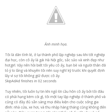
Ảnh minh họa.
Tôi là dân tỉnh lẻ, ở lại thành phố lập nghiệp sau khi tốt nghiệp
đại học, còn cô ấy là gái Hà Nội gốc, sắc sảo và xinh đẹp như
hotgirl. Vậy nên hồi biết tôi yêu cô ấy, bạn bè và người thân đã
tỏ ý lo lắng và khuyên tôi nên suy nghĩ kỹ trước khi quyết định
lấy vì sợ tôi không giữ được cô ấy.
SkipAdAd finishes in 02 seconds
Tuy nhiên, tôi luôn tự tin khi ngỏ lời cầu hôn cô ấy bởi tôi đâu
có phải hạng kém cỏi gì, tôi một tay lập nghiệp ở thành phố và
cũng có đầy đủ sẵn sàng mọi điều kiện cho cuộc sống gia
đình: nhà cửa, xe hơi, và thu nhập hàng tháng cũng không đến