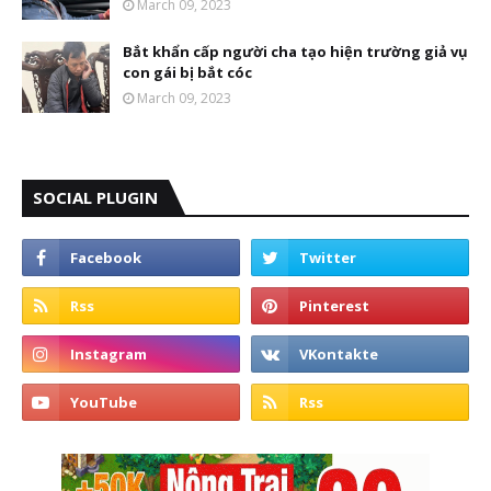
March 09, 2023
Bắt khẩn cấp người cha tạo hiện trường giả vụ
con gái bị bắt cóc
March 09, 2023
SOCIAL PLUGIN