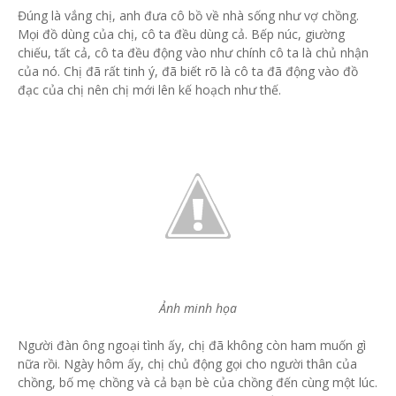
Đúng là vắng chị, anh đưa cô bồ về nhà sống như vợ chồng.
Mọi đồ dùng của chị, cô ta đều dùng cả. Bếp núc, giường
chiếu, tất cả, cô ta đều động vào như chính cô ta là chủ nhận
của nó. Chị đã rất tinh ý, đã biết rõ là cô ta đã động vào đồ
đạc của chị nên chị mới lên kế hoạch như thế.
Ảnh minh họa
Người đàn ông ngoại tình ấy, chị đã không còn ham muốn gì
nữa rồi. Ngày hôm ấy, chị chủ động gọi cho người thân của
chồng, bố mẹ chồng và cả bạn bè của chồng đến cùng một lúc.