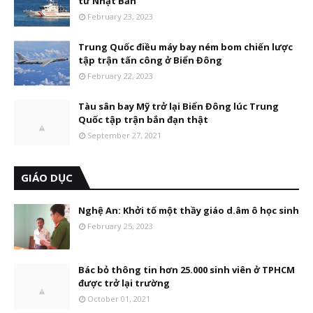
từ Nhật Bản
February 23, 2023
Trung Quốc điều máy bay ném bom chiến lược
tập trận tấn công ở Biển Đông
February 22, 2023
Tàu sân bay Mỹ trở lại Biển Đông lúc Trung
Quốc tập trận bắn đạn thật
September 27, 2021
GIÁO DỤC
Nghệ An: Khởi tố một thầy giáo d.âm ô học sinh
February 25, 2023
Bác bỏ thông tin hơn 25.000 sinh viên ở TPHCM
được trở lại trường
October 01, 2021