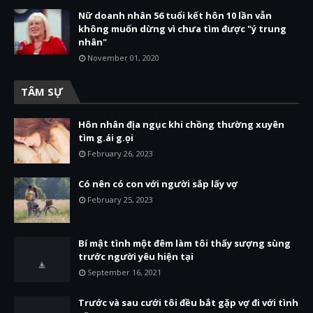
Nữ doanh nhân 56 tuổi kết hôn 10 lần vẫn
không muốn dừng vì chưa tìm được "ý trung
nhân"
November 01, 2020
TÂM SỰ
Hôn nhân địa ngục khi chồng thường xuyên
tìm g.ái g.ọi
February 26, 2023
Có nên có con với người sắp lấy vợ
February 25, 2023
Bí mật tình một đêm làm tôi thấy sượng sùng
trước người yêu hiện tại
September 16, 2021
Trước và sau cưới tôi đều bắt gặp vợ đi với tình