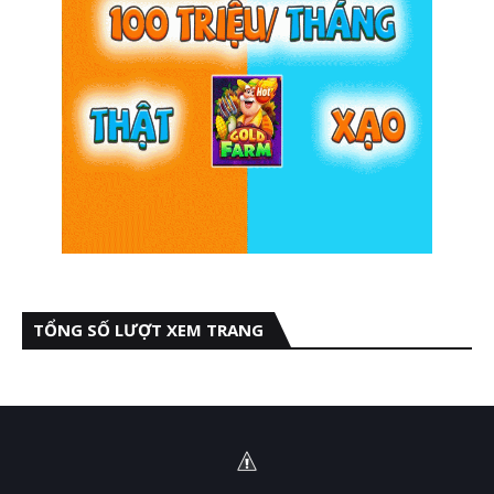
TỔNG SỐ LƯỢT XEM TRANG