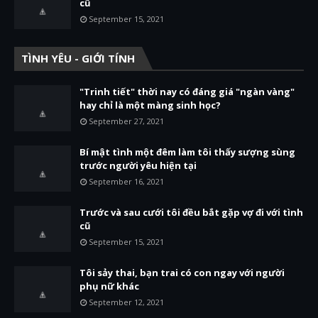
cũ
September 15, 2021
TÌNH YÊU - GIỚI TÍNH
"Trinh tiết" thời nay có đáng giá "ngàn vàng"
hay chỉ là một màng sinh học?
September 27, 2021
Bí mật tình một đêm làm tôi thấy sượng sùng
trước người yêu hiện tại
September 16, 2021
Trước và sau cưới tôi đều bắt gặp vợ đi với tình
cũ
September 15, 2021
Tôi sảy thai, bạn trai có con ngay với người
phụ nữ khác
September 12, 2021