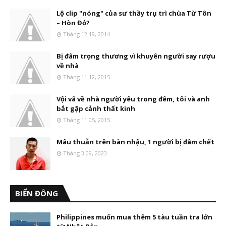
Lộ clip "nóng" của sư thầy trụ trì chùa Từ Tôn
– Hòn Đỏ?
Tháng 12 19, 2014
Bị đâm trọng thương vì khuyên người say rượu
về nhà
Tháng 11 12, 2015
Vội vã về nhà người yêu trong đêm, tôi và anh
bắt gặp cảnh thất kinh
Tháng 11 05, 2015
Mâu thuẫn trên bàn nhậu, 1 người bị đâm chết
Tháng 3 09, 2023
BIỂN ĐÔNG
Philippines muốn mua thêm 5 tàu tuần tra lớn