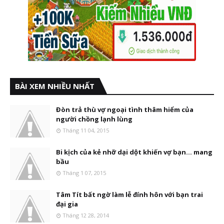
BÀI XEM NHIỀU NHẤT
Đòn trả thù vợ ngoại tình thâm hiểm của
người chồng lạnh lùng
Tháng 11 04, 2015
Bi kịch của kẻ nhỡ dại dột khiến vợ bạn... mang
bầu
Tháng 1 07, 2015
Tâm Tít bất ngờ làm lễ đính hôn với bạn trai
đại gia
Tháng 12 28, 2014