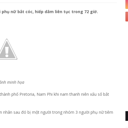
phụ nữ bắt cóc, hiếp dâm liên tục trong 72 giờ.
ảnh minh họa
g thành phố Pretoria, Nam Phi khi nam thanh niên xấu số bắt
Nạn nhân sau đó bị một người trong nhóm 3 người phụ nữ tiêm