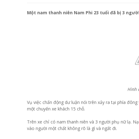
Một nam thanh niên Nam Phi 23 tuổi đã bị 3 người 
Hình 
Vụ việc chấn động dư luận nói trên xảy ra tại phía đôn
một chuyến xe khách 15 chỗ.
Trên xe chỉ có nam thanh niên và 3 người phụ nữ lạ. 
vào người một chất không rõ là gì và ngất đi.