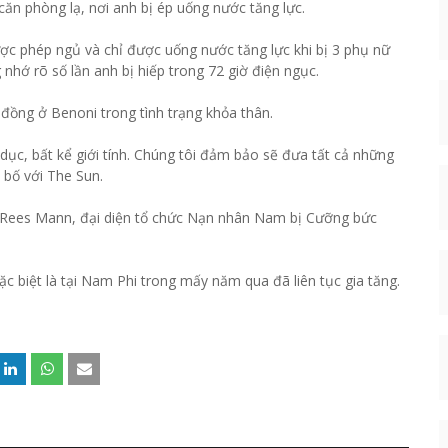
ăn phòng lạ, nơi anh bị ép uống nước tăng lực.
ợc phép ngủ và chỉ được uống nước tăng lực khi bị 3 phụ nữ
hớ rõ số lần anh bị hiếp trong 72 giờ điện ngục.
 đồng ở Benoni trong tình trạng khỏa thân.
 dục, bất kể giới tính. Chúng tôi đảm bảo sẽ đưa tất cả những
 bố với The Sun.
 Rees Mann, đại diện tổ chức Nạn nhân Nam bị Cưỡng bức
đặc biệt là tại Nam Phi trong mấy năm qua đã liên tục gia tăng.