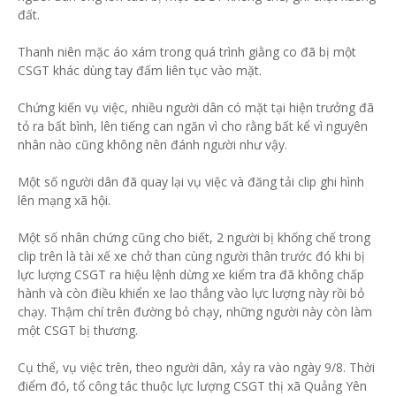
đất.
Thanh niên mặc áo xám trong quá trình giằng co đã bị một
CSGT khác dùng tay đấm liên tục vào mặt.
Chứng kiến vụ việc, nhiều người dân có mặt tại hiện trưởng đã
tỏ ra bất bình, lên tiếng can ngăn vì cho rằng bất kể vì nguyên
nhân nào cũng không nên đánh người như vậy.
Một số người dân đã quay lại vụ việc và đăng tải clip ghi hình
lên mạng xã hội.
Một số nhân chứng cũng cho biết, 2 người bị khống chế trong
clip trên là tài xế xe chở than cùng người thân trước đó khi bị
lực lượng CSGT ra hiệu lệnh dừng xe kiểm tra đã không chấp
hành và còn điều khiển xe lao thẳng vào lực lượng này rồi bỏ
chạy. Thậm chí trên đường bỏ chạy, những người này còn làm
một CSGT bị thương.
Cụ thể, vụ việc trên, theo người dân, xảy ra vào ngày 9/8. Thời
điểm đó, tổ công tác thuộc lực lượng CSGT thị xã Quảng Yên