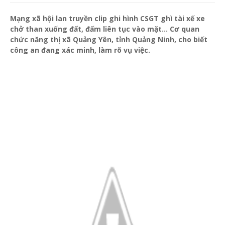
Mạng xã hội lan truyền clip ghi hình CSGT ghì tài xế xe
chở than xuống đất, đấm liên tục vào mặt… Cơ quan
chức năng thị xã Quảng Yên, tỉnh Quảng Ninh, cho biết
công an đang xác minh, làm rõ vụ việc.