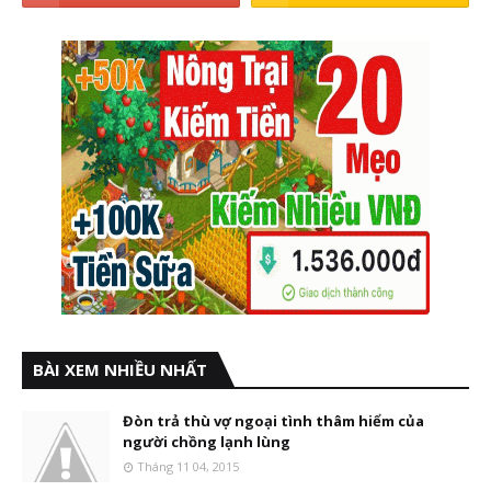
BÀI XEM NHIỀU NHẤT
Đòn trả thù vợ ngoại tình thâm hiểm của
người chồng lạnh lùng
Tháng 11 04, 2015