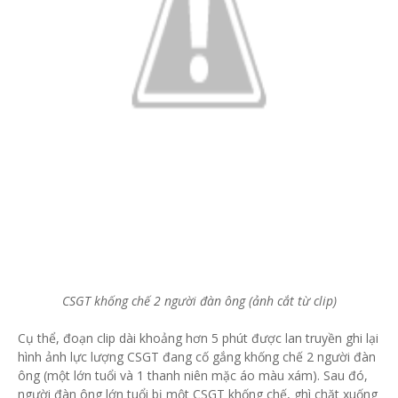
CSGT khống chế 2 người đàn ông (ảnh cắt từ clip)
Cụ thể, đoạn clip dài khoảng hơn 5 phút được lan truyền ghi lại
hình ảnh lực lượng CSGT đang cố gắng khống chế 2 người đàn
ông (một lớn tuổi và 1 thanh niên mặc áo màu xám). Sau đó,
người đàn ông lớn tuổi bị một CSGT khống chế, ghì chặt xuống