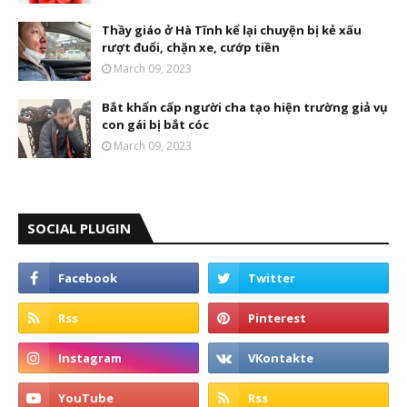
Thầy giáo ở Hà Tĩnh kể lại chuyện bị kẻ xấu
rượt đuổi, chặn xe, cướp tiền
March 09, 2023
Bắt khẩn cấp người cha tạo hiện trường giả vụ
con gái bị bắt cóc
March 09, 2023
SOCIAL PLUGIN