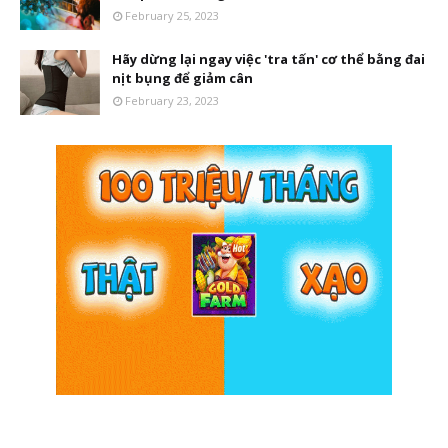
February 25, 2023
Hãy dừng lại ngay việc 'tra tấn' cơ thể bằng đai
nịt bụng để giảm cân
February 23, 2023