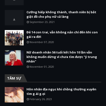
Cưỡng hiếp không thành, thanh niên bị bắt
giặt đồ cho phụ nữ cả làng
September 23, 2021
Đẻ 14 con trai, vẫn không nản chí đến khi con
gái ra đời
November 07, 2020
Nữ doanh nhân 56 tuổi kết hôn 10 lần vẫn
không muốn dừng vì chưa tìm được "ý trung
nhân"
November 01, 2020
TÂM SỰ
Hôn nhân địa ngục khi chồng thường xuyên
tìm g.ái g.ọi
February 26, 2023