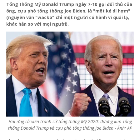
Tổng thống Mỹ Donald Trump ngày 7-10 gọi đối thủ của
ông, cựu phó tổng thống Joe Biden, là "một kẻ dị hợm"
(nguyên văn "wacko" chỉ một người có hành vi quái lạ,
khác hẳn so với mọi người).
Hai ứng cử viên tranh cử tổng thống Mỹ 2020: đương kim Tổng
thống Donald Trump và cựu phó tổng thống Joe Biden - Ảnh: AP