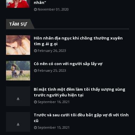
nhân"
November 01, 2020
TÂM SỰ
Hôn nhân địa ngục khi chồng thường xuyên
tìm g.ái g.ọi
February 26, 2023
Có nên có con với người sắp lấy vợ
February 25, 2023
Bí mật tình một đêm làm tôi thấy sượng sùng
trước người yêu hiện tại
September 16, 2021
Trước và sau cưới tôi đều bắt gặp vợ đi với tình
cũ
September 15, 2021