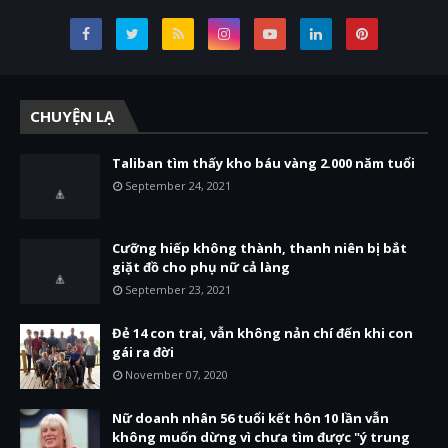
CHUYỆN LẠ
Taliban tìm thấy kho báu vàng 2.000 năm tuổi
September 24, 2021
Cưỡng hiếp không thành, thanh niên bị bắt
giặt đồ cho phụ nữ cả làng
September 23, 2021
Đẻ 14 con trai, vẫn không nản chí đến khi con
gái ra đời
November 07, 2020
Nữ doanh nhân 56 tuổi kết hôn 10 lần vẫn
không muốn dừng vì chưa tìm được "ý trung