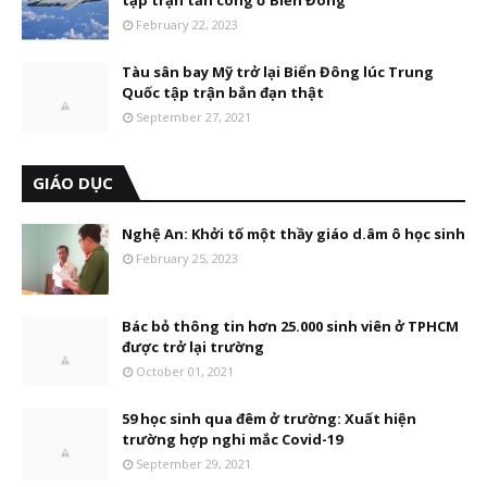
February 22, 2023
Tàu sân bay Mỹ trở lại Biển Đông lúc Trung
Quốc tập trận bắn đạn thật
September 27, 2021
GIÁO DỤC
Nghệ An: Khởi tố một thầy giáo d.âm ô học sinh
February 25, 2023
Bác bỏ thông tin hơn 25.000 sinh viên ở TPHCM
được trở lại trường
October 01, 2021
59 học sinh qua đêm ở trường: Xuất hiện
trường hợp nghi mắc Covid-19
September 29, 2021