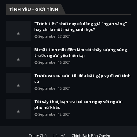
TÌNH YÊU - GIỚI TÍNH
"Trinh tiết" thời nay có đáng giá "ngàn vàng"
hay chỉ là một màng sinh học?
September 27, 2021
Bí mật tình một đêm làm tôi thấy sượng sùng
trước người yêu hiện tại
September 16, 2021
Trước và sau cưới tôi đều bắt gặp vợ đi với tình
cũ
September 15, 2021
Tôi sảy thai, bạn trai có con ngay với người
phụ nữ khác
September 12, 2021
Trang Chủ
Liên Hệ
Chính Sách Bản Quyền