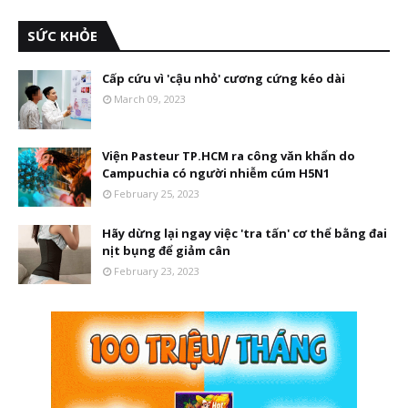
SỨC KHỎE
Cấp cứu vì 'cậu nhỏ' cương cứng kéo dài
March 09, 2023
Viện Pasteur TP.HCM ra công văn khẩn do
Campuchia có người nhiễm cúm H5N1
February 25, 2023
Hãy dừng lại ngay việc 'tra tấn' cơ thể bằng đai
nịt bụng để giảm cân
February 23, 2023