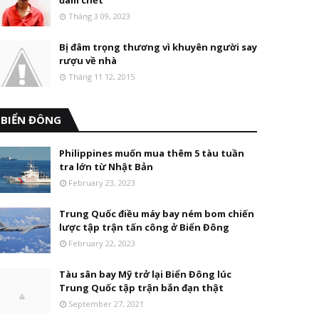
đâm chết
Tháng 3 09, 2023
Bị đâm trọng thương vì khuyên người say
rượu về nhà
Tháng 11 12, 2015
BIỂN ĐÔNG
Philippines muốn mua thêm 5 tàu tuần
tra lớn từ Nhật Bản
February 23, 2023
Trung Quốc điều máy bay ném bom chiến
lược tập trận tấn công ở Biển Đông
February 22, 2023
Tàu sân bay Mỹ trở lại Biển Đông lúc
Trung Quốc tập trận bắn đạn thật
September 27, 2021