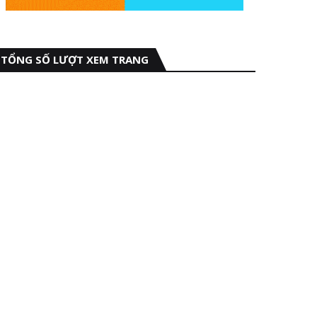
TỔNG SỐ LƯỢT XEM TRANG