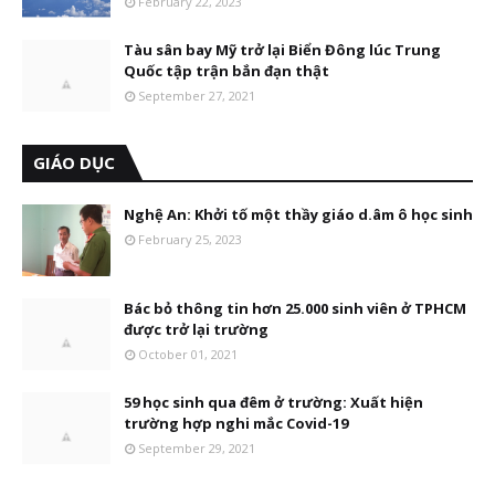
February 22, 2023
Tàu sân bay Mỹ trở lại Biển Đông lúc Trung
Quốc tập trận bắn đạn thật
September 27, 2021
GIÁO DỤC
Nghệ An: Khởi tố một thầy giáo d.âm ô học sinh
February 25, 2023
Bác bỏ thông tin hơn 25.000 sinh viên ở TPHCM
được trở lại trường
October 01, 2021
59 học sinh qua đêm ở trường: Xuất hiện
trường hợp nghi mắc Covid-19
September 29, 2021