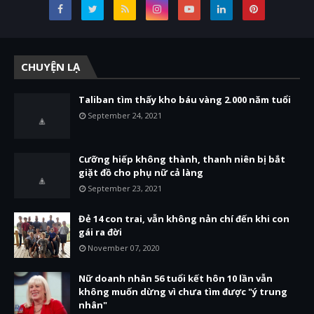
CHUYỆN LẠ
Taliban tìm thấy kho báu vàng 2.000 năm tuổi
September 24, 2021
Cưỡng hiếp không thành, thanh niên bị bắt
giặt đồ cho phụ nữ cả làng
September 23, 2021
Đẻ 14 con trai, vẫn không nản chí đến khi con
gái ra đời
November 07, 2020
Nữ doanh nhân 56 tuổi kết hôn 10 lần vẫn
không muốn dừng vì chưa tìm được "ý trung
nhân"