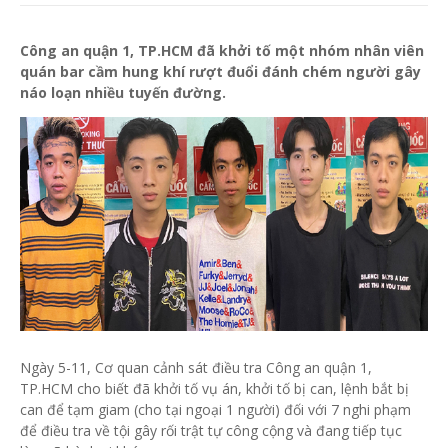
Công an quận 1, TP.HCM đã khởi tố một nhóm nhân viên
quán bar cầm hung khí rượt đuổi đánh chém người gây
náo loạn nhiều tuyến đường.
Ngày 5-11, Cơ quan cảnh sát điều tra Công an quận 1,
TP.HCM cho biết đã khởi tố vụ án, khởi tố bị can, lệnh bắt bị
can để tạm giam (cho tại ngoại 1 người) đối với 7 nghi phạm
để điều tra về tội gây rối trật tự công cộng và đang tiếp tục