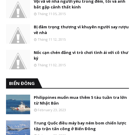
Vội vã về nhà người yêu trong đêm, tôi và anh
bắt gặp cảnh thất kinh
Tháng 11 05, 2015
Bị đâm trọng thương vì khuyên người say rượu
về nhà
Tháng 11 12, 2015
Nốc cạn chén đắng vì trò chơi tình ái với cô thư
ký
Tháng 11 02, 2015
BIỂN ĐÔNG
Philippines muốn mua thêm 5 tàu tuần tra lớn
từ Nhật Bản
February 23, 2023
Trung Quốc điều máy bay ném bom chiến lược
tập trận tấn công ở Biển Đông