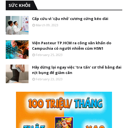
SỨC KHỎE
Cấp cứu vì 'cậu nhỏ' cương cứng kéo dài
March 09, 2023
Viện Pasteur TP.HCM ra công văn khẩn do
Campuchia có người nhiễm cúm H5N1
February 25, 2023
Hãy dừng lại ngay việc 'tra tấn' cơ thể bằng đai
nịt bụng để giảm cân
February 23, 2023