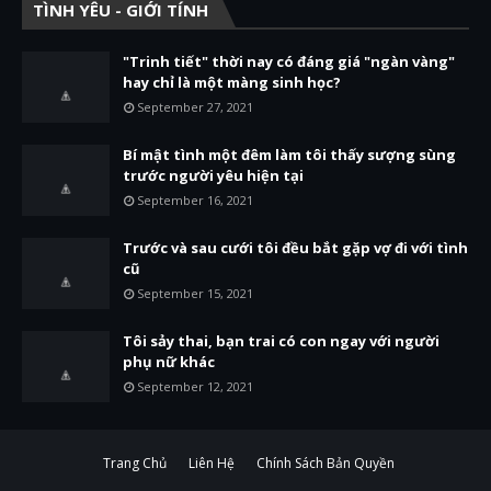
TÌNH YÊU - GIỚI TÍNH
"Trinh tiết" thời nay có đáng giá "ngàn vàng"
hay chỉ là một màng sinh học?
September 27, 2021
Bí mật tình một đêm làm tôi thấy sượng sùng
trước người yêu hiện tại
September 16, 2021
Trước và sau cưới tôi đều bắt gặp vợ đi với tình
cũ
September 15, 2021
Tôi sảy thai, bạn trai có con ngay với người
phụ nữ khác
September 12, 2021
Trang Chủ
Liên Hệ
Chính Sách Bản Quyền