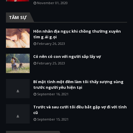
November 01, 2020
TÂM SỰ
Hôn nhân địa ngục khi chồng thường xuyên
tìm g.ái g.ọi
February 26, 2023
Có nên có con với người sắp lấy vợ
February 25, 2023
Bí mật tình một đêm làm tôi thấy sượng sùng
trước người yêu hiện tại
September 16, 2021
Trước và sau cưới tôi đều bắt gặp vợ đi với tình
cũ
September 15, 2021