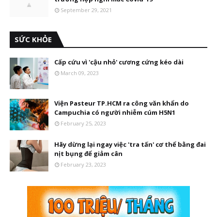
September 29, 2021
SỨC KHỎE
Cấp cứu vì 'cậu nhỏ' cương cứng kéo dài
March 09, 2023
Viện Pasteur TP.HCM ra công văn khẩn do
Campuchia có người nhiễm cúm H5N1
February 25, 2023
Hãy dừng lại ngay việc 'tra tấn' cơ thể bằng đai
nịt bụng để giảm cân
February 23, 2023