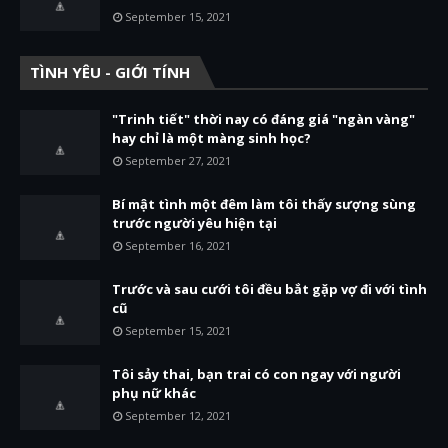
September 15, 2021
TÌNH YÊU - GIỚI TÍNH
"Trinh tiết" thời nay có đáng giá "ngàn vàng"
hay chỉ là một màng sinh học?
September 27, 2021
Bí mật tình một đêm làm tôi thấy sượng sùng
trước người yêu hiện tại
September 16, 2021
Trước và sau cưới tôi đều bắt gặp vợ đi với tình
cũ
September 15, 2021
Tôi sảy thai, bạn trai có con ngay với người
phụ nữ khác
September 12, 2021