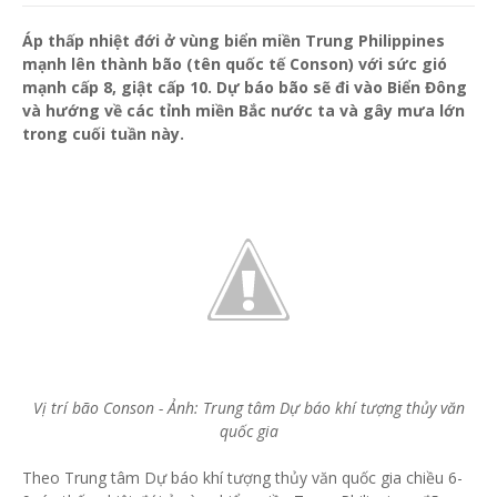
Áp thấp nhiệt đới ở vùng biển miền Trung Philippines
mạnh lên thành bão (tên quốc tế Conson) với sức gió
mạnh cấp 8, giật cấp 10. Dự báo bão sẽ đi vào Biển Đông
và hướng về các tỉnh miền Bắc nước ta và gây mưa lớn
trong cuối tuần này.
Vị trí bão Conson - Ảnh: Trung tâm Dự báo khí tượng thủy văn
quốc gia
Theo Trung tâm Dự báo khí tượng thủy văn quốc gia chiều 6-