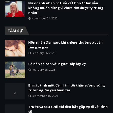
Nữ doanh nhân 56 tuổi kết hôn 10 lần vẫn
không muốn dừng vì chưa tìm được "ý trung
nhân"
November 01, 2020
TÂM SỰ
Hôn nhân địa ngục khi chồng thường xuyên
tìm g.ái g.ọi
February 26, 2023
Có nên có con với người sắp lấy vợ
February 25, 2023
Bí mật tình một đêm làm tôi thấy sượng sùng
trước người yêu hiện tại
September 16, 2021
Trước và sau cưới tôi đều bắt gặp vợ đi với tình
cũ