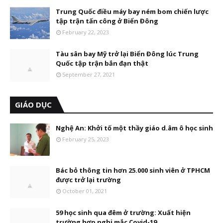
Trung Quốc điều máy bay ném bom chiến lược
tập trận tấn công ở Biển Đông
February 22, 2023
Tàu sân bay Mỹ trở lại Biển Đông lúc Trung
Quốc tập trận bắn đạn thật
September 27, 2021
GIÁO DỤC
Nghệ An: Khởi tố một thầy giáo d.âm ô học sinh
February 25, 2023
Bác bỏ thông tin hơn 25.000 sinh viên ở TPHCM
được trở lại trường
October 01, 2021
59 học sinh qua đêm ở trường: Xuất hiện
trường hợp nghi mắc Covid-19