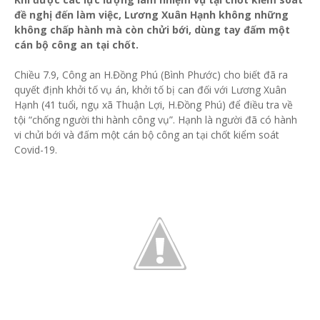
đề nghị đến làm việc, Lương Xuân Hạnh không những
không chấp hành mà còn chửi bới, dùng tay đấm một
cán bộ công an tại chốt.
Chiều 7.9, Công an H.Đồng Phú (Bình Phước) cho biết đã ra
quyết định khởi tố vụ án, khởi tố bị can đối với Lương Xuân
Hạnh (41 tuổi, ngụ xã Thuận Lợi, H.Đồng Phú) để điều tra về
tội “chống người thi hành công vụ”. Hạnh là người đã có hành
vi chửi bới và đấm một cán bộ công an tại chốt kiểm soát
Covid-19.