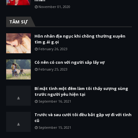
November 01, 2020
TÂM SỰ
Hôn nhân địa ngục khi chồng thường xuyên
tìm g.ái g.ọi
February 26, 2023
Có nên có con với người sắp lấy vợ
February 25, 2023
Bí mật tình một đêm làm tôi thấy sượng sùng
trước người yêu hiện tại
September 16, 2021
Trước và sau cưới tôi đều bắt gặp vợ đi với tình
cũ
September 15, 2021