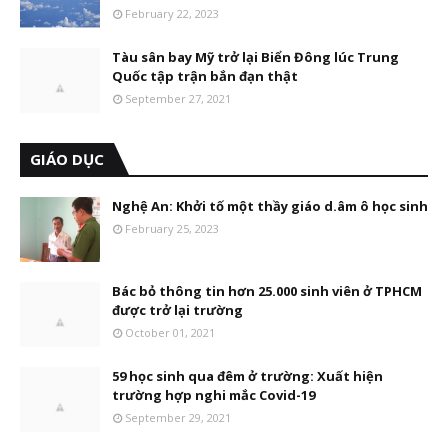
February 22, 2023
Tàu sân bay Mỹ trở lại Biển Đông lúc Trung
Quốc tập trận bắn đạn thật
September 27, 2021
GIÁO DỤC
Nghệ An: Khởi tố một thầy giáo d.âm ô học sinh
February 25, 2023
Bác bỏ thông tin hơn 25.000 sinh viên ở TPHCM
được trở lại trường
October 01, 2021
59 học sinh qua đêm ở trường: Xuất hiện
trường hợp nghi mắc Covid-19
September 29, 2021