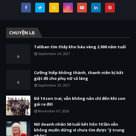
CHUYỆN LẠ
Taliban tìm thấy kho báu vàng 2.000 năm tuổi
September 24, 2021
Cưỡng hiếp không thành, thanh niên bị bắt
giặt đồ cho phụ nữ cả làng
September 23, 2021
Đẻ 14 con trai, vẫn không nản chí đến khi con
gái ra đời
November 07, 2020
Nữ doanh nhân 56 tuổi kết hôn 10 lần vẫn
không muốn dừng vì chưa tìm được "ý trung
nhân"