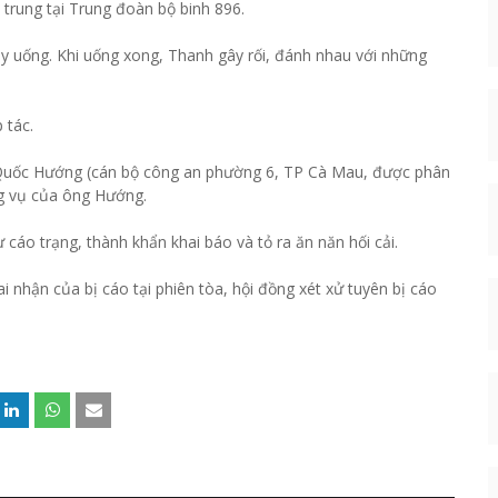
trung tại Trung đoàn bộ binh 896.
 ly uống. Khi uống xong, Thanh gây rối, đánh nhau với những
 tác.
 Quốc Hướng (cán bộ công an phường 6, TP Cà Mau, được phân
ông vụ của ông Hướng.
cáo trạng, thành khẩn khai báo và tỏ ra ăn năn hối cải.
 nhận của bị cáo tại phiên tòa, hội đồng xét xử tuyên bị cáo