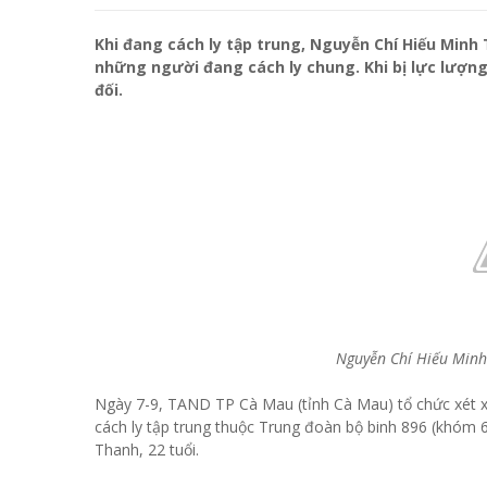
Khi đang cách ly tập trung, Nguyễn Chí Hiếu Minh
những người đang cách ly chung. Khi bị lực lượn
đối.
Nguyễn Chí Hiếu Minh
Ngày 7-9, TAND TP Cà Mau (tỉnh Cà Mau) tổ chức xét xử
cách ly tập trung thuộc Trung đoàn bộ binh 896 (khóm 
Thanh, 22 tuổi.