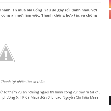
 Thanh lén mua bia uống. Sau đó gây rối, đánh nhau với
g công an mời làm việc, Thanh không hợp tác và chống
 Thanh tại phiên tòa sơ thẩm
 sơ thẩm vụ án "chống người thi hành công vụ" xảy ra tại khu
6, phường 6, TP Cà Mau) đối với bị cáo Nguyễn Chí Hiếu Minh