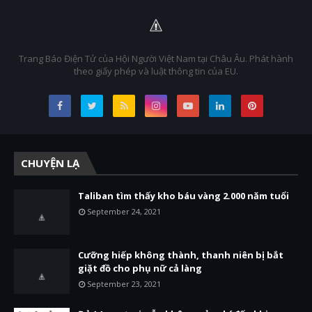
Trang Báo Điện Tử của Hội Người Việt Nam tại Châu Âu. Phát hành
theo giấy phép và luật thông tin của EU.
CHUYỆN LẠ
Taliban tìm thấy kho báu vàng 2.000 năm tuổi
September 24, 2021
Cưỡng hiếp không thành, thanh niên bị bắt
giặt đồ cho phụ nữ cả làng
September 23, 2021