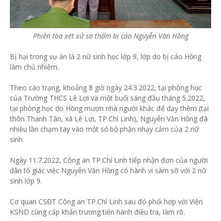
Phiên tòa xét xử sơ thẩm bị cáo Nguyễn Văn Hồng
Bị hại trong vụ án là 2 nữ sinh học lớp 9, lớp do bị cáo Hồng
làm chủ nhiệm.
Theo cáo trạng, khoảng 8 giờ ngày 24.3.2022, tại phòng học
của Trường THCS Lê Lợi và một buổi sáng đầu tháng 5.2022,
tại phòng học do Hồng mượn nhà người khác để dạy thêm (tại
thôn Thanh Tân, xã Lê Lợi, TP.Chí Linh), Nguyễn Văn Hồng đã
nhiều lần chạm tay vào một số bộ phận nhạy cảm của 2 nữ
sinh.
Ngày 11.7.2022, Công an TP.Chí Linh tiếp nhận đơn của người
dân tố giác việc Nguyễn Văn Hồng có hành vi sàm sỡ với 2 nữ
sinh lớp 9.
Cơ quan CSĐT Công an TP.Chí Linh sau đó phối hợp với Viện
KSND cùng cấp khẩn trương tiến hành điều tra, làm rõ.