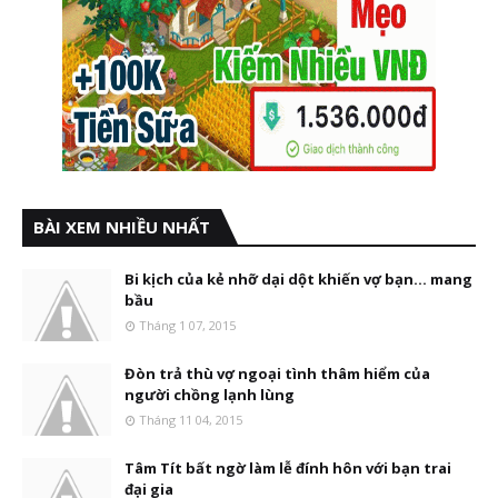
BÀI XEM NHIỀU NHẤT
Bi kịch của kẻ nhỡ dại dột khiến vợ bạn... mang
bầu
Tháng 1 07, 2015
Đòn trả thù vợ ngoại tình thâm hiểm của
người chồng lạnh lùng
Tháng 11 04, 2015
Tâm Tít bất ngờ làm lễ đính hôn với bạn trai
đại gia