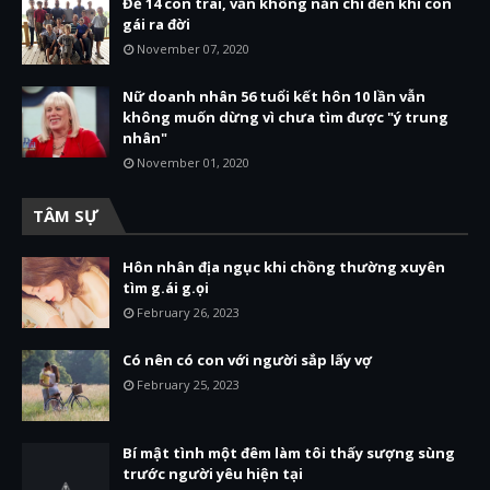
Đẻ 14 con trai, vẫn không nản chí đến khi con
gái ra đời
November 07, 2020
Nữ doanh nhân 56 tuổi kết hôn 10 lần vẫn
không muốn dừng vì chưa tìm được "ý trung
nhân"
November 01, 2020
TÂM SỰ
Hôn nhân địa ngục khi chồng thường xuyên
tìm g.ái g.ọi
February 26, 2023
Có nên có con với người sắp lấy vợ
February 25, 2023
Bí mật tình một đêm làm tôi thấy sượng sùng
trước người yêu hiện tại