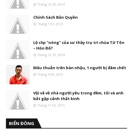
Tháng 12 28, 2014
Chính Sách Bản Quyền
Tháng 1 01, 2013
Lộ clip "nóng" của sư thầy trụ trì chùa Từ Tôn
– Hòn Đỏ?
Tháng 12 19, 2014
Mâu thuẫn trên bàn nhậu, 1 người bị đâm chết
Tháng 3 09, 2023
Vội vã về nhà người yêu trong đêm, tôi và anh
bắt gặp cảnh thất kinh
Tháng 11 05, 2015
BIỂN ĐÔNG