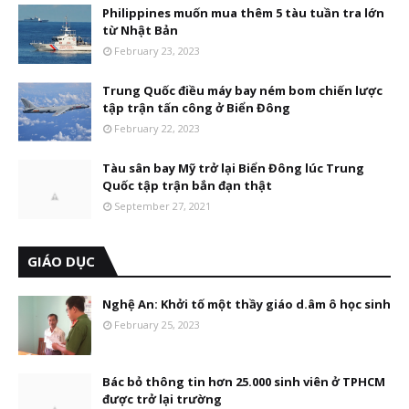
Philippines muốn mua thêm 5 tàu tuần tra lớn
từ Nhật Bản
February 23, 2023
Trung Quốc điều máy bay ném bom chiến lược
tập trận tấn công ở Biển Đông
February 22, 2023
Tàu sân bay Mỹ trở lại Biển Đông lúc Trung
Quốc tập trận bắn đạn thật
September 27, 2021
GIÁO DỤC
Nghệ An: Khởi tố một thầy giáo d.âm ô học sinh
February 25, 2023
Bác bỏ thông tin hơn 25.000 sinh viên ở TPHCM
được trở lại trường