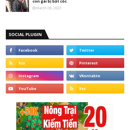
con gái bị bắt cóc
March 09, 2023
SOCIAL PLUGIN