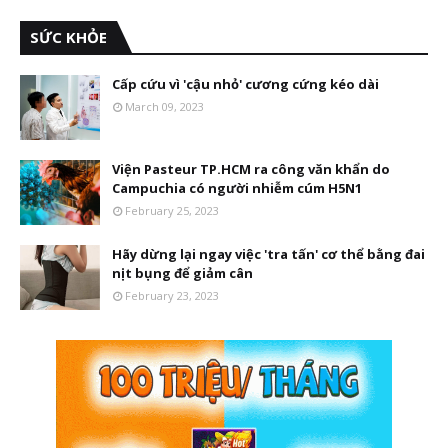
SỨC KHỎE
Cấp cứu vì 'cậu nhỏ' cương cứng kéo dài
March 09, 2023
Viện Pasteur TP.HCM ra công văn khẩn do
Campuchia có người nhiễm cúm H5N1
February 25, 2023
Hãy dừng lại ngay việc 'tra tấn' cơ thể bằng đai
nịt bụng để giảm cân
February 23, 2023