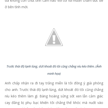
đã không còn chút tình cảm nào với tôi và muốn chấm dứt để
ở bên tình mới.
Trước thái độ lạnh lùng, dứt khoát đó tôi cũng chẳng níu kéo thêm. (Ảnh
minh họa)
Anh chấp nhận ra đi tay trắng miễn là tôi đồng ý giải phóng
cho anh. Trước thái độ lạnh lùng, dứt khoát đó tôi cũng chẳng
níu kéo thêm làm gì. Bàng hoàng sửng sốt xen lẫn cảm giác
cay đắng bị phụ bạc khiến tôi chẳng thể khóc mà nuốt vào