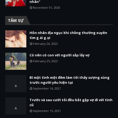
nhân"
November 01, 2020
TÂM SỰ
Hôn nhân địa ngục khi chồng thường xuyên
tìm g.ái g.ọi
February 26, 2023
Có nên có con với người sắp lấy vợ
February 25, 2023
Bí mật tình một đêm làm tôi thấy sượng sùng
trước người yêu hiện tại
September 16, 2021
Trước và sau cưới tôi đều bắt gặp vợ đi với tình
cũ
September 15, 2021