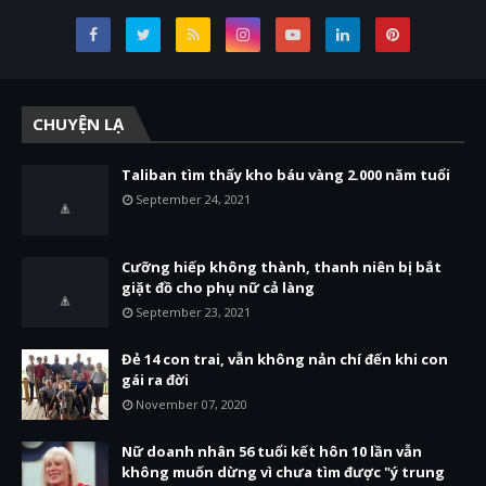
CHUYỆN LẠ
Taliban tìm thấy kho báu vàng 2.000 năm tuổi
September 24, 2021
Cưỡng hiếp không thành, thanh niên bị bắt
giặt đồ cho phụ nữ cả làng
September 23, 2021
Đẻ 14 con trai, vẫn không nản chí đến khi con
gái ra đời
November 07, 2020
Nữ doanh nhân 56 tuổi kết hôn 10 lần vẫn
không muốn dừng vì chưa tìm được "ý trung