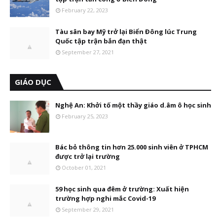
February 22, 2023
Tàu sân bay Mỹ trở lại Biển Đông lúc Trung
Quốc tập trận bắn đạn thật
September 27, 2021
GIÁO DỤC
Nghệ An: Khởi tố một thầy giáo d.âm ô học sinh
February 25, 2023
Bác bỏ thông tin hơn 25.000 sinh viên ở TPHCM
được trở lại trường
October 01, 2021
59 học sinh qua đêm ở trường: Xuất hiện
trường hợp nghi mắc Covid-19
September 29, 2021