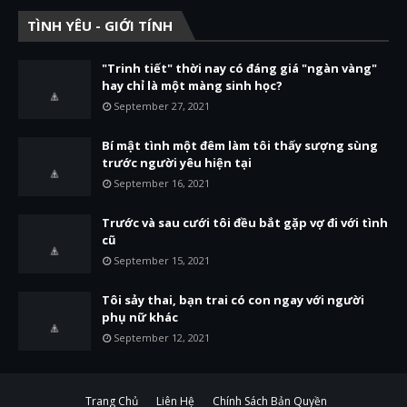
TÌNH YÊU - GIỚI TÍNH
"Trinh tiết" thời nay có đáng giá "ngàn vàng"
hay chỉ là một màng sinh học?
September 27, 2021
Bí mật tình một đêm làm tôi thấy sượng sùng
trước người yêu hiện tại
September 16, 2021
Trước và sau cưới tôi đều bắt gặp vợ đi với tình
cũ
September 15, 2021
Tôi sảy thai, bạn trai có con ngay với người
phụ nữ khác
September 12, 2021
Trang Chủ
Liên Hệ
Chính Sách Bản Quyền