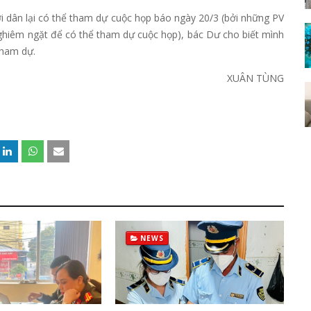
gười dân lại có thể tham dự cuộc họp báo ngày 20/3 (bởi những PV
t nghiêm ngặt để có thể tham dự cuộc họp), bác Dư cho biết mình
tham dự.
XUÂN TÙNG
NEWS