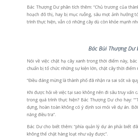
Bác Thượng Dư phân tích thêm: “Chủ trương của thành
hoạch đô thị, hay bị mục ruỗng, sâu mọt ảnh hưởng tới
trình thực hiện, vẫn có những cây dù còn khỏe mạnh như
Bác Bùi Thượng Dư b
Nói về việc chặt hạ cây xanh trong thời điểm này, bá
chuẩn bị tổ chức những sự kiện lớn, chặt cây thời điểm 
“Điều đáng mừng là thành phố đã nhận ra sai sót và quy
Khi được hỏi về việc tại sao không nên đi sâu truy vấn 
trong quá trình thực hiện? Bác Thượng Dư cho hay: ““
dựng, hoàn toàn không có ý định soi mói về dự án. Bởi
năng điều tra”.
Bác Dư cho biết thêm: “phía quản lý dự án phải biết đ
không thể chặt hàng loạt như vậy được”.