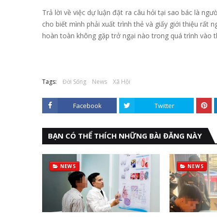
Trả lời về việc dự luận đặt ra câu hỏi tại sao bác là n
cho biết mình phải xuất trình thẻ và giấy giới thiệu rấ
hoàn toàn không gặp trở ngại nào trong quá trình vào 
Tags:
Đời Sống
News
Xã Hội
Facebook
Twitter
BẠN CÓ THỂ THÍCH NHỮNG BÀI ĐĂNG NÀY
NEWS
NEWS