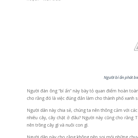
Người bí ẩn phát bi
Người đàn ông “bí ẩn” này bày tỏ quan điểm hoàn toàn
cho rằng đó là việc đúng đắn làm cho thành phố xanh s
Người dân này chia sẻ, chúng ta nên thông cảm với các 
nhiêu cây, cây chặt ở đâu? Người này cũng cho rằng T
nên trồng cây gì và nuôi con gì.
Người dân này cho rằng không nên soi mói những chuyệ