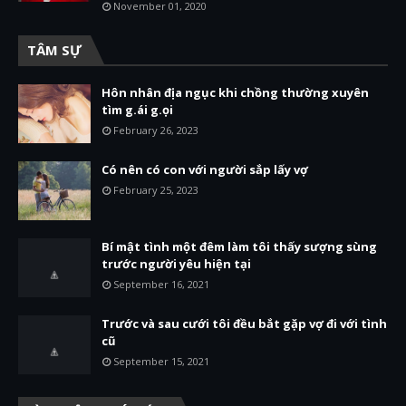
November 01, 2020
TÂM SỰ
Hôn nhân địa ngục khi chồng thường xuyên
tìm g.ái g.ọi
February 26, 2023
Có nên có con với người sắp lấy vợ
February 25, 2023
Bí mật tình một đêm làm tôi thấy sượng sùng
trước người yêu hiện tại
September 16, 2021
Trước và sau cưới tôi đều bắt gặp vợ đi với tình
cũ
September 15, 2021