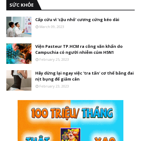
SỨC KHỎE
Cấp cứu vì 'cậu nhỏ' cương cứng kéo dài
March 09, 2023
Viện Pasteur TP.HCM ra công văn khẩn do
Campuchia có người nhiễm cúm H5N1
February 25, 2023
Hãy dừng lại ngay việc 'tra tấn' cơ thể bằng đai
nịt bụng để giảm cân
February 23, 2023