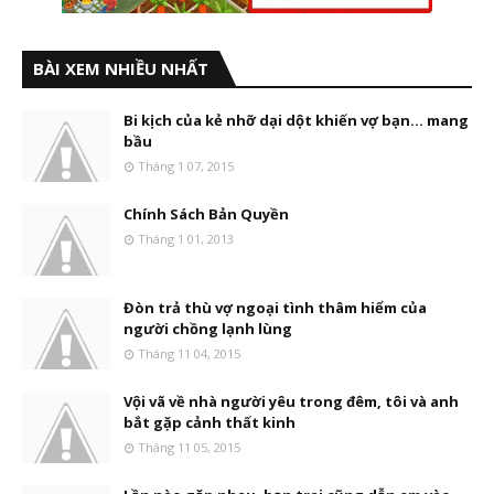
BÀI XEM NHIỀU NHẤT
Bi kịch của kẻ nhỡ dại dột khiến vợ bạn... mang
bầu
Tháng 1 07, 2015
Chính Sách Bản Quyền
Tháng 1 01, 2013
Đòn trả thù vợ ngoại tình thâm hiểm của
người chồng lạnh lùng
Tháng 11 04, 2015
Vội vã về nhà người yêu trong đêm, tôi và anh
bắt gặp cảnh thất kinh
Tháng 11 05, 2015