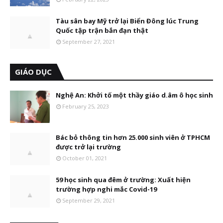
Tàu sân bay Mỹ trở lại Biển Đông lúc Trung
Quốc tập trận bắn đạn thật
September 27, 2021
GIÁO DỤC
Nghệ An: Khởi tố một thầy giáo d.âm ô học sinh
February 25, 2023
Bác bỏ thông tin hơn 25.000 sinh viên ở TPHCM
được trở lại trường
October 01, 2021
59 học sinh qua đêm ở trường: Xuất hiện
trường hợp nghi mắc Covid-19
September 29, 2021