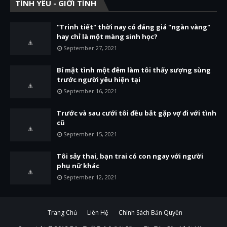
TÌNH YÊU - GIỚI TÍNH
"Trinh tiết" thời nay có đáng giá "ngàn vàng"
hay chỉ là một màng sinh học?
September 27, 2021
Bí mật tình một đêm làm tôi thấy sượng sùng
trước người yêu hiện tại
September 16, 2021
Trước và sau cưới tôi đều bắt gặp vợ đi với tình
cũ
September 15, 2021
Tôi sảy thai, bạn trai có con ngay với người
phụ nữ khác
September 12, 2021
Trang Chủ
Liên Hệ
Chính Sách Bản Quyền