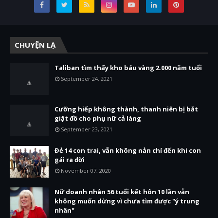
CHUYỆN LẠ
Taliban tìm thấy kho báu vàng 2.000 năm tuổi
September 24, 2021
Cưỡng hiếp không thành, thanh niên bị bắt
giặt đồ cho phụ nữ cả làng
September 23, 2021
Đẻ 14 con trai, vẫn không nản chí đến khi con
gái ra đời
November 07, 2020
Nữ doanh nhân 56 tuổi kết hôn 10 lần vẫn
không muốn dừng vì chưa tìm được "ý trung
nhân"