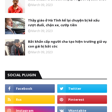
March 09, 2023
Thầy giáo ở Hà Tĩnh kể lại chuyện bị kẻ xấu
rượt đuổi, chặn xe, cướp tiền
March 09, 2023
Bắt khẩn cấp người cha tạo hiện trường giả vụ
con gái bị bắt cóc
March 09, 2023
SOCIAL PLUGIN