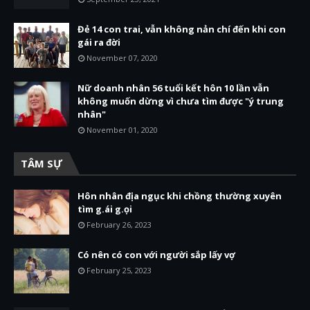
Đẻ 14 con trai, vẫn không nản chí đến khi con
gái ra đời
November 07, 2020
Nữ doanh nhân 56 tuổi kết hôn 10 lần vẫn
không muốn dừng vì chưa tìm được "ý trung
nhân"
November 01, 2020
TÂM SỰ
Hôn nhân địa ngục khi chồng thường xuyên
tìm g.ái g.ọi
February 26, 2023
Có nên có con với người sắp lấy vợ
February 25, 2023