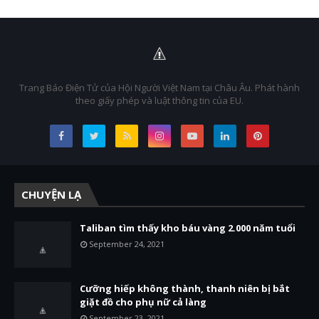
Trang Báo Điện Tử của Hội Người Việt Nam tại Châu Âu. Phát hành
theo giấy phép và luật thông tin của EU.
CHUYỆN LẠ
Taliban tìm thấy kho báu vàng 2.000 năm tuổi
September 24, 2021
Cưỡng hiếp không thành, thanh niên bị bắt
giặt đồ cho phụ nữ cả làng
September 23, 2021