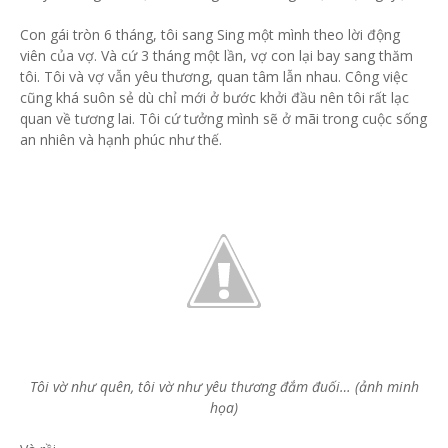
Con gái tròn 6 tháng, tôi sang Sing một mình theo lời động
viên của vợ. Và cứ 3 tháng một lần, vợ con lại bay sang thăm
tôi. Tôi và vợ vẫn yêu thương, quan tâm lẫn nhau. Công việc
cũng khá suôn sẻ dù chỉ mới ở bước khởi đầu nên tôi rất lạc
quan về tương lai. Tôi cứ tưởng mình sẽ ở mãi trong cuộc sống
an nhiên và hạnh phúc như thế.
Tôi vờ như quên, tôi vờ như yêu thương đắm đuối… (ảnh minh
họa)