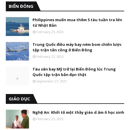
BIỂN ĐÔNG
Philippines muốn mua thêm 5 tàu tuần tra lớn
từ Nhật Bản
February 23, 2023
Trung Quốc điều máy bay ném bom chiến lược
tập trận tấn công ở Biển Đông
February 22, 2023
Tàu sân bay Mỹ trở lại Biển Đông lúc Trung
Quốc tập trận bắn đạn thật
September 27, 2021
GIÁO DỤC
Nghệ An: Khởi tố một thầy giáo d.âm ô học sinh
February 25, 2023