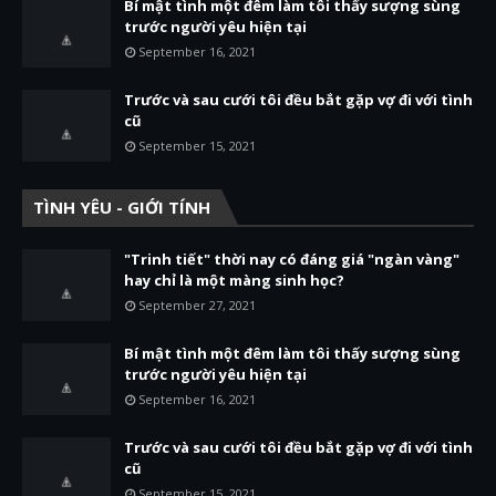
Bí mật tình một đêm làm tôi thấy sượng sùng
trước người yêu hiện tại
September 16, 2021
Trước và sau cưới tôi đều bắt gặp vợ đi với tình
cũ
September 15, 2021
TÌNH YÊU - GIỚI TÍNH
"Trinh tiết" thời nay có đáng giá "ngàn vàng"
hay chỉ là một màng sinh học?
September 27, 2021
Bí mật tình một đêm làm tôi thấy sượng sùng
trước người yêu hiện tại
September 16, 2021
Trước và sau cưới tôi đều bắt gặp vợ đi với tình
cũ
September 15, 2021