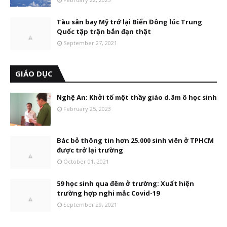
Tàu sân bay Mỹ trở lại Biển Đông lúc Trung
Quốc tập trận bắn đạn thật
September 27, 2021
GIÁO DỤC
Nghệ An: Khởi tố một thầy giáo d.âm ô học sinh
February 25, 2023
Bác bỏ thông tin hơn 25.000 sinh viên ở TPHCM
được trở lại trường
October 01, 2021
59 học sinh qua đêm ở trường: Xuất hiện
trường hợp nghi mắc Covid-19
September 29, 2021