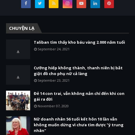
CHUYỆN LẠ
Taliban tìm thấy kho báu vàng 2.000 năm tuổi
September 24, 2021
Cưỡng hiếp không thành, thanh niên bị bắt
giặt đồ cho phụ nữ cả làng
September 23, 2021
Đẻ 14 con trai, vẫn không nản chí đến khi con
gái ra đời
November 07, 2020
Nữ doanh nhân 56 tuổi kết hôn 10 lần vẫn
không muốn dừng vì chưa tìm được "ý trung
nhân"