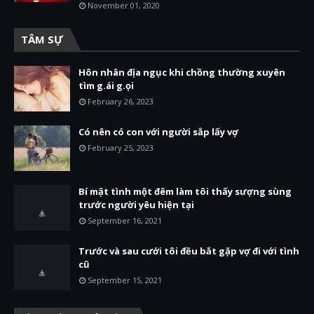
November 01, 2020
TÂM SỰ
Hôn nhân địa ngục khi chồng thường xuyên
tìm g.ái g.ọi
February 26, 2023
Có nên có con với người sắp lấy vợ
February 25, 2023
Bí mật tình một đêm làm tôi thấy sượng sùng
trước người yêu hiện tại
September 16, 2021
Trước và sau cưới tôi đều bắt gặp vợ đi với tình
cũ
September 15, 2021