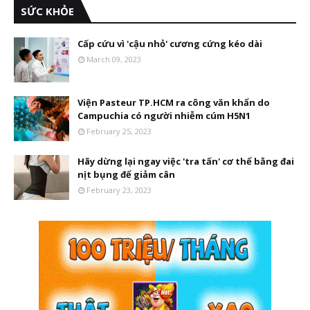
SỨC KHỎE
Cấp cứu vì 'cậu nhỏ' cương cứng kéo dài
March 09, 2023
Viện Pasteur TP.HCM ra công văn khẩn do
Campuchia có người nhiễm cúm H5N1
February 25, 2023
Hãy dừng lại ngay việc 'tra tấn' cơ thể bằng đai
nịt bụng để giảm cân
February 23, 2023