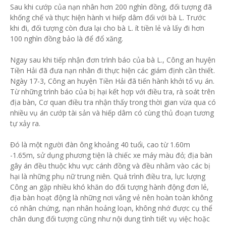
Sau khi cướp của nạn nhân hơn 200 nghìn đồng, đối tượng đã
khống chế và thực hiện hành vi hiếp dâm đối với bà L. Trước
khi đi, đối tượng còn đưa lại cho bà L. ít tiền lẻ và lấy đi hơn
100 nghìn đồng bảo là để đổ xăng.
Ngay sau khi tiếp nhận đơn trình báo của bà L., Công an huyện
Tiền Hải đã đưa nạn nhân đi thực hiện các giám định cần thiết.
Ngày 17-3, Công an huyện Tiền Hải đã tiến hành khởi tố vụ án.
Từ những trình báo của bị hại kết hợp với điều tra, rà soát trên
địa bàn, Cơ quan điều tra nhận thấy trong thời gian vừa qua có
nhiều vụ án cướp tài sản và hiếp dâm có cùng thủ đoạn tương
tự xảy ra.
Đó là một người đàn ông khoảng 40 tuổi, cao từ 1.60m
-1.65m, sử dụng phương tiện là chiếc xe máy màu đỏ; địa bàn
gây án đều thuộc khu vực cánh đồng và đều nhằm vào các bị
hại là những phụ nữ trung niên. Quá trình điều tra, lực lượng
Công an gặp nhiều khó khăn do đối tượng hành động đơn lẻ,
địa bàn hoạt động là những nơi vắng vẻ nên hoàn toàn không
có nhân chứng, nạn nhân hoảng loạn, không nhớ được cụ thể
chân dung đối tượng cũng như nội dung tình tiết vụ việc hoặc