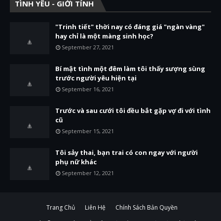
TÌNH YÊU - GIỚI TÍNH
"Trinh tiết" thời nay có đáng giá "ngàn vàng"
hay chỉ là một màng sinh học?
September 27, 2021
Bí mật tình một đêm làm tôi thấy sượng sùng
trước người yêu hiện tại
September 16, 2021
Trước và sau cưới tôi đều bắt gặp vợ đi với tình
cũ
September 15, 2021
Tôi sảy thai, bạn trai có con ngay với người
phụ nữ khác
September 12, 2021
Trang Chủ
Liên Hệ
Chính Sách Bản Quyền