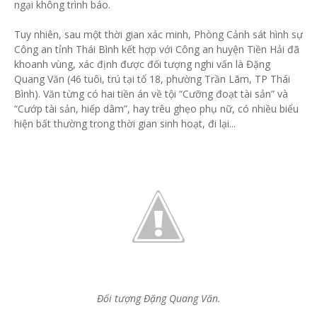
ngại không trình báo.
Tuy nhiên, sau một thời gian xác minh, Phòng Cảnh sát hình sự
Công an tỉnh Thái Bình kết hợp với Công an huyện Tiền Hải đã
khoanh vùng, xác định được đối tượng nghi vấn là Đặng
Quang Văn (46 tuôi, trú tại tổ 18, phường Trần Lãm, TP Thái
Bình). Văn từng có hai tiền án về tội “Cưỡng đoạt tài sản” và
“Cướp tài sản, hiếp dâm”, hay trêu ghẹo phụ nữ, có nhiều biểu
hiện bất thường trong thời gian sinh hoạt, đi lại...
Đối tượng Đặng Quang Văn.