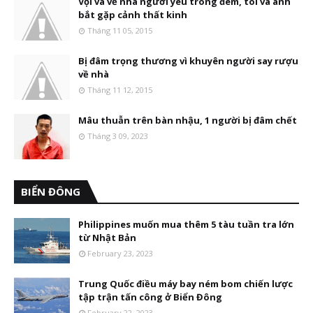
Vội vã về nhà người yêu trong đêm, tôi và anh
bắt gặp cảnh thất kinh
Tháng 11 05, 2015
Bị đâm trọng thương vì khuyên người say rượu
về nhà
Tháng 11 12, 2015
Mâu thuẫn trên bàn nhậu, 1 người bị đâm chết
Tháng 3 09, 2023
BIỂN ĐÔNG
Philippines muốn mua thêm 5 tàu tuần tra lớn
từ Nhật Bản
February 23, 2023
Trung Quốc điều máy bay ném bom chiến lược
tập trận tấn công ở Biển Đông
February 22, 2023