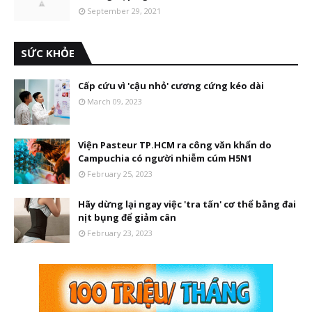
September 29, 2021
SỨC KHỎE
Cấp cứu vì 'cậu nhỏ' cương cứng kéo dài
March 09, 2023
Viện Pasteur TP.HCM ra công văn khẩn do
Campuchia có người nhiễm cúm H5N1
February 25, 2023
Hãy dừng lại ngay việc 'tra tấn' cơ thể bằng đai
nịt bụng để giảm cân
February 23, 2023