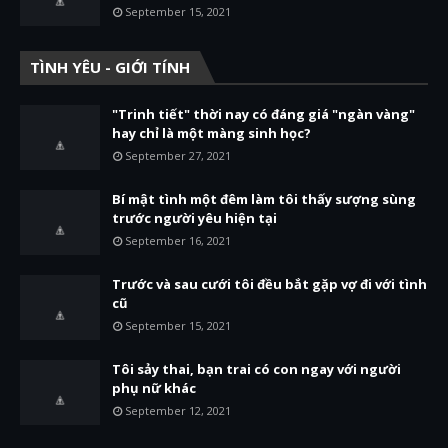
September 15, 2021
TÌNH YÊU - GIỚI TÍNH
"Trinh tiết" thời nay có đáng giá "ngàn vàng"
hay chỉ là một màng sinh học?
September 27, 2021
Bí mật tình một đêm làm tôi thấy sượng sùng
trước người yêu hiện tại
September 16, 2021
Trước và sau cưới tôi đều bắt gặp vợ đi với tình
cũ
September 15, 2021
Tôi sảy thai, bạn trai có con ngay với người
phụ nữ khác
September 12, 2021