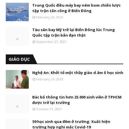
Trung Quốc điều máy bay ném bom chiến lược
tập trận tấn công ở Biển Đông
February 22, 2023
Tàu sân bay Mỹ trở lại Biển Đông lúc Trung
Quốc tập trận bắn đạn thật
September 27, 2021
GIÁO DỤC
Nghệ An: Khởi tố một thầy giáo d.âm ô học sinh
February 25, 2023
Bác bỏ thông tin hơn 25.000 sinh viên ở TPHCM
được trở lại trường
October 01, 2021
59 học sinh qua đêm ở trường: Xuất hiện
trường hợp nghi mắc Covid-19