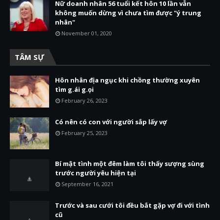
Nữ doanh nhân 56 tuổi kết hôn 10 lần vẫn
không muốn dừng vì chưa tìm được "ý trung
nhân"
November 01, 2020
TÂM SỰ
Hôn nhân địa ngục khi chồng thường xuyên
tìm g.ái g.ọi
February 26, 2023
Có nên có con với người sắp lấy vợ
February 25, 2023
Bí mật tình một đêm làm tôi thấy sượng sùng
trước người yêu hiện tại
September 16, 2021
Trước và sau cưới tôi đều bắt gặp vợ đi với tình
cũ