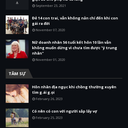
September 23, 2021
Đẻ 14 con trai, vẫn không nản chí đến khi con
gái ra đời
November 07, 2020
Nữ doanh nhân 56 tuổi kết hôn 10 lần vẫn
không muốn dừng vì chưa tìm được "ý trung
nhân"
November 01, 2020
TÂM SỰ
Hôn nhân địa ngục khi chồng thường xuyên
tìm g.ái g.ọi
February 26, 2023
Có nên có con với người sắp lấy vợ
February 25, 2023