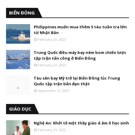
BIỂN ĐÔNG
Philippines muốn mua thêm 5 tàu tuần tra lớn
từ Nhật Bản
February 23, 2023
Trung Quốc điều máy bay ném bom chiến lược
tập trận tấn công ở Biển Đông
February 22, 2023
Tàu sân bay Mỹ trở lại Biển Đông lúc Trung
Quốc tập trận bắn đạn thật
September 27, 2021
GIÁO DỤC
Nghệ An: Khởi tố một thầy giáo d.âm ô học sinh
February 25, 2023