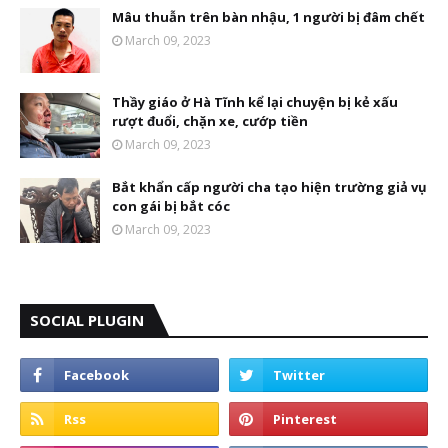
Mâu thuẫn trên bàn nhậu, 1 người bị đâm chết
March 09, 2023
Thầy giáo ở Hà Tĩnh kể lại chuyện bị kẻ xấu
rượt đuổi, chặn xe, cướp tiền
March 09, 2023
Bắt khẩn cấp người cha tạo hiện trường giả vụ
con gái bị bắt cóc
March 09, 2023
SOCIAL PLUGIN