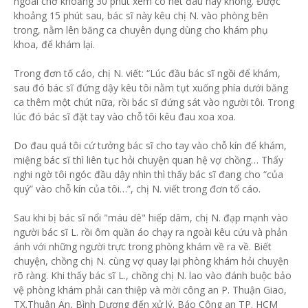
ngoài chờ khoảng 30 phút xem có hết đau hay không. Được
khoảng 15 phút sau, bác sĩ này kêu chị N. vào phòng bên
trong, nằm lên băng ca chuyên dụng dùng cho khám phụ
khoa, để khám lại.
Trong đơn tố cáo, chị N. viết: “Lúc đầu bác sĩ ngồi để khám,
sau đó bác sĩ đứng dậy kêu tôi nằm tụt xuống phía dưới băng
ca thêm một chút nữa, rồi bác sĩ đứng sát vào người tôi. Trong
lúc đó bác sĩ đặt tay vào chỗ tôi kêu đau xoa xoa.
Do đau quá tôi cứ tưởng bác sĩ cho tay vào chỗ kín để khám,
miệng bác sĩ thì liên tục hỏi chuyện quan hệ vợ chồng… Thấy
nghi ngờ tôi ngóc đầu dậy nhìn thì thấy bác sĩ đang cho “của
quý” vào chỗ kín của tôi…”, chị N. viết trong đơn tố cáo.
Sau khi bị bác sĩ nổi "máu dê" hiếp dâm, chị N. đạp mạnh vào
người bác sĩ L. rồi ôm quần áo chạy ra ngoài kêu cứu và phản
ánh với những người trực trong phòng khám về ra về. Biết
chuyện, chồng chị N. cùng vợ quay lại phòng khám hỏi chuyện
rõ ràng. Khi thấy bác sĩ L., chồng chị N. lao vào đánh buộc bảo
vệ phòng khám phải can thiệp và mời công an P. Thuận Giao,
TX.Thuận An, Bình Dương đến xử lý. Báo Công an TP. HCM