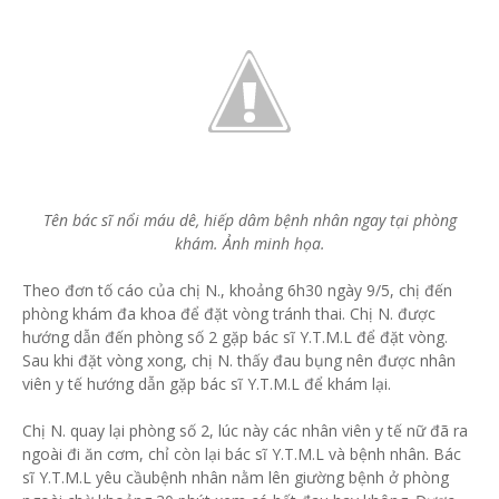
Tên bác sĩ nổi máu dê, hiếp dâm bệnh nhân ngay tại phòng
khám. Ảnh minh họa.
Theo đơn tố cáo của chị N., khoảng 6h30 ngày 9/5, chị đến
phòng khám đa khoa để đặt vòng tránh thai. Chị N. được
hướng dẫn đến phòng số 2 gặp bác sĩ Y.T.M.L để đặt vòng.
Sau khi đặt vòng xong, chị N. thấy đau bụng nên được nhân
viên y tế hướng dẫn gặp bác sĩ Y.T.M.L để khám lại.
Chị N. quay lại phòng số 2, lúc này các nhân viên y tế nữ đã ra
ngoài đi ăn cơm, chỉ còn lại bác sĩ Y.T.M.L và bệnh nhân. Bác
sĩ Y.T.M.L yêu cầubệnh nhân nằm lên giường bệnh ở phòng