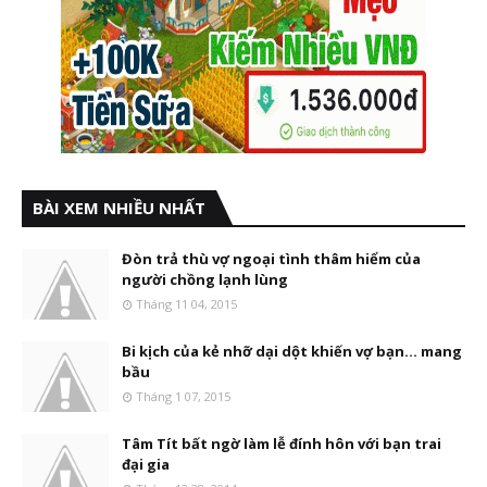
BÀI XEM NHIỀU NHẤT
Đòn trả thù vợ ngoại tình thâm hiểm của
người chồng lạnh lùng
Tháng 11 04, 2015
Bi kịch của kẻ nhỡ dại dột khiến vợ bạn... mang
bầu
Tháng 1 07, 2015
Tâm Tít bất ngờ làm lễ đính hôn với bạn trai
đại gia