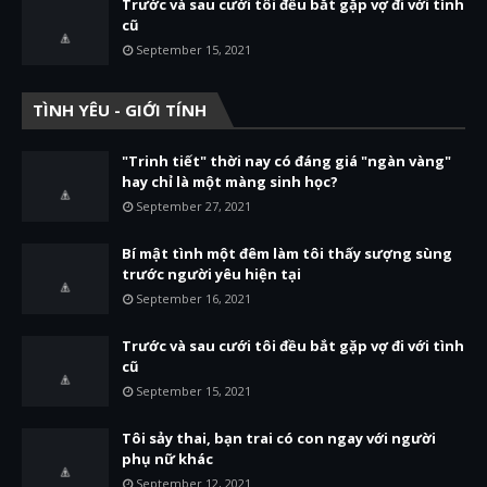
Trước và sau cưới tôi đều bắt gặp vợ đi với tình
cũ
September 15, 2021
TÌNH YÊU - GIỚI TÍNH
"Trinh tiết" thời nay có đáng giá "ngàn vàng"
hay chỉ là một màng sinh học?
September 27, 2021
Bí mật tình một đêm làm tôi thấy sượng sùng
trước người yêu hiện tại
September 16, 2021
Trước và sau cưới tôi đều bắt gặp vợ đi với tình
cũ
September 15, 2021
Tôi sảy thai, bạn trai có con ngay với người
phụ nữ khác
September 12, 2021