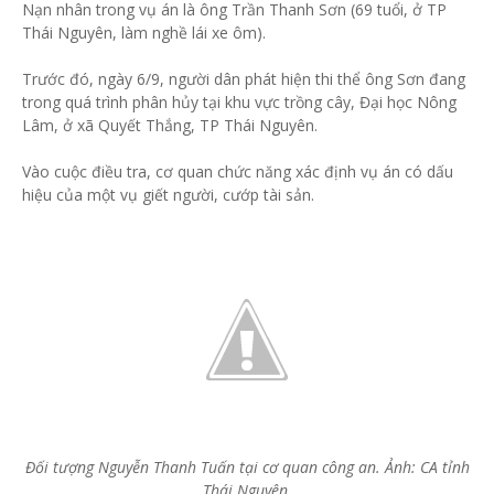
Nạn nhân trong vụ án là ông Trần Thanh Sơn (69 tuổi, ở TP
Thái Nguyên, làm nghề lái xe ôm).
Trước đó, ngày 6/9, người dân phát hiện thi thể ông Sơn đang
trong quá trình phân hủy tại khu vực trồng cây, Đại học Nông
Lâm, ở xã Quyết Thắng, TP Thái Nguyên.
Vào cuộc điều tra, cơ quan chức năng xác định vụ án có dấu
hiệu của một vụ giết người, cướp tài sản.
Đối tượng Nguyễn Thanh Tuấn tại cơ quan công an. Ảnh: CA tỉnh
Thái Nguyên.