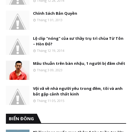
Tháng 12 28, 2014
Chính Sách Bản Quyền
Tháng 1 01, 2013
Lộ clip "nóng" của sư thầy trụ trì chùa Từ Tôn
– Hòn Đỏ?
Tháng 12 19, 2014
Mâu thuẫn trên bàn nhậu, 1 người bị đâm chết
Tháng 3 09, 2023
Vội vã về nhà người yêu trong đêm, tôi và anh
bắt gặp cảnh thất kinh
Tháng 11 05, 2015
BIỂN ĐÔNG