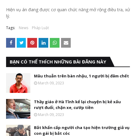
Hiện vụ án đang được cơ quan chức năng mở rộng điều tra, xử
lý.
Tags:
News
Pháp Luật
BẠN CÓ THỂ THÍCH NHỮNG BÀI ĐĂNG NÀY
Mâu thuẫn trên bàn nhậu, 1 người bị đâm chết
March 09, 2023
Thầy giáo ở Hà Tĩnh kể lại chuyện bị kẻ xấu
rượt đuổi, chặn xe, cướp tiền
March 09, 2023
Bắt khẩn cấp người cha tạo hiện trường giả vụ
con gái bị bắt cóc