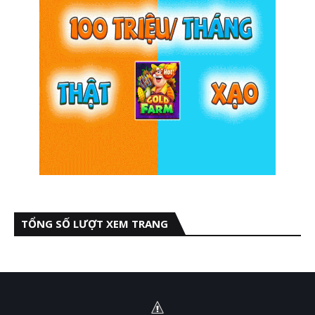
TỔNG SỐ LƯỢT XEM TRANG