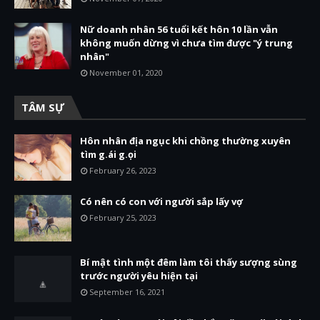
Nữ doanh nhân 56 tuổi kết hôn 10 lần vẫn
không muốn dừng vì chưa tìm được "ý trung
nhân"
November 01, 2020
TÂM SỰ
Hôn nhân địa ngục khi chồng thường xuyên
tìm g.ái g.ọi
February 26, 2023
Có nên có con với người sắp lấy vợ
February 25, 2023
Bí mật tình một đêm làm tôi thấy sượng sùng
trước người yêu hiện tại
September 16, 2021