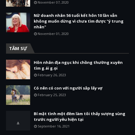
November 07, 2020
Nữ doanh nhân 56 tuổi kết hôn 10 lần vẫn
không muốn dừng vì chưa tìm được "ý trung
nhân"
November 01, 2020
TÂM SỰ
Hôn nhân địa ngục khi chồng thường xuyên
tìm g.ái g.ọi
February 26, 2023
Có nên có con với người sắp lấy vợ
February 25, 2023
Bí mật tình một đêm làm tôi thấy sượng sùng
trước người yêu hiện tại
September 16, 2021