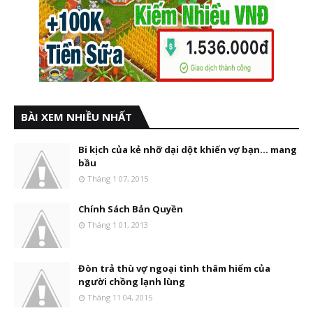
BÀI XEM NHIỀU NHẤT
Bi kịch của kẻ nhỡ dại dột khiến vợ bạn... mang
bầu
Tháng 1 07, 2015
Chính Sách Bản Quyền
Tháng 1 01, 2013
Đòn trả thù vợ ngoại tình thâm hiểm của
người chồng lạnh lùng
Tháng 11 04, 2015