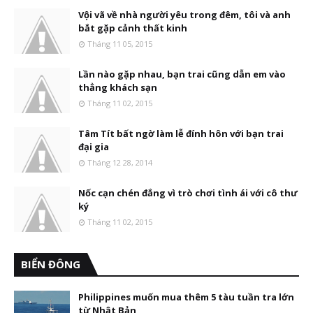
Vội vã về nhà người yêu trong đêm, tôi và anh
bắt gặp cảnh thất kinh
Tháng 11 05, 2015
Lần nào gặp nhau, bạn trai cũng dẫn em vào
thẳng khách sạn
Tháng 11 02, 2015
Tâm Tít bất ngờ làm lễ đính hôn với bạn trai
đại gia
Tháng 12 28, 2014
Nốc cạn chén đắng vì trò chơi tình ái với cô thư
ký
Tháng 11 02, 2015
BIỂN ĐÔNG
Philippines muốn mua thêm 5 tàu tuần tra lớn
từ Nhật Bản