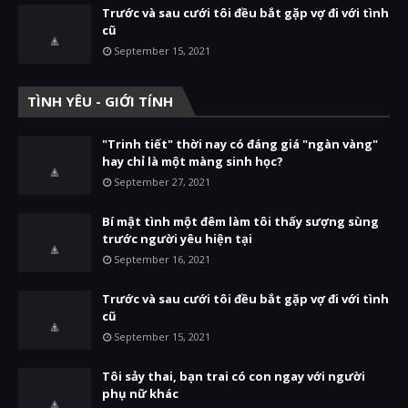
Trước và sau cưới tôi đều bắt gặp vợ đi với tình
cũ
September 15, 2021
TÌNH YÊU - GIỚI TÍNH
"Trinh tiết" thời nay có đáng giá "ngàn vàng"
hay chỉ là một màng sinh học?
September 27, 2021
Bí mật tình một đêm làm tôi thấy sượng sùng
trước người yêu hiện tại
September 16, 2021
Trước và sau cưới tôi đều bắt gặp vợ đi với tình
cũ
September 15, 2021
Tôi sảy thai, bạn trai có con ngay với người
phụ nữ khác