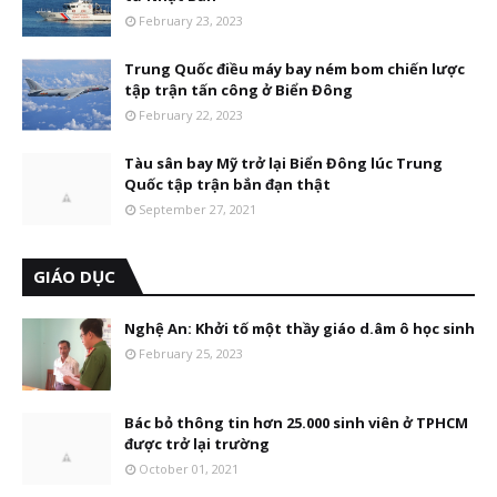
February 23, 2023
Trung Quốc điều máy bay ném bom chiến lược
tập trận tấn công ở Biển Đông
February 22, 2023
Tàu sân bay Mỹ trở lại Biển Đông lúc Trung
Quốc tập trận bắn đạn thật
September 27, 2021
GIÁO DỤC
Nghệ An: Khởi tố một thầy giáo d.âm ô học sinh
February 25, 2023
Bác bỏ thông tin hơn 25.000 sinh viên ở TPHCM
được trở lại trường
October 01, 2021