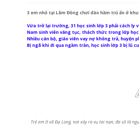
3 em nhỏ tại Lâm Đồng chơi đào hầm trú ẩn ở khu 
Vừa trở lại trường, 31 học sinh lớp 3 phải cách ly 
Nam sinh viên văng tục, thách thức trong lớp học o
Nhiều cán bộ, giáo viên vay nợ không trả, huyện p
Bị ngã khi đi qua ngầm tràn, học sinh lớp 3 bị lũ 
Trẻ em ở xã Đạ Long, nơi xảy ra vụ tai nạn, đa số là ng