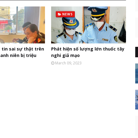
NEWS
 tin sai sự thật trên
Phát hiện số lượng lớn thuốc tây
nh niên bị triệu
nghi giả mạo
March 09, 2023
3