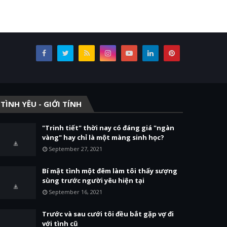
TÌNH YÊU - GIỚI TÍNH
"Trinh tiết" thời nay có đáng giá "ngàn
vàng" hay chỉ là một màng sinh học?
September 27, 2021
Bí mật tình một đêm làm tôi thấy sượng
sùng trước người yêu hiện tại
September 16, 2021
Trước và sau cưới tôi đều bắt gặp vợ đi
với tình cũ